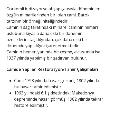
Görkemli iç dizaynı ve ahşap çatısıyla dönemin en
özgün mimarilerinden biri olan cami, Barok
tarzının bir örneği niteliğindedir.
Caminin sağ tarafındaki minare, caminin mimari
üslubuna kıyasla daha eski bir dönemin
özelliklerini taşıdığından, çok daha eski bir
dönemde yapıldığını işaret etmektedir.
Caminin hemen yanında bir çeşme, avlusunda ise
1937 yılında yapılmış bir şadırvan bulunur.
Camide Yapılan Restorasyon/Tamir Çalışmaları
Cami 1793 yılında hasar görmüş 1802 yılında
bu hasar tamir edilmiştir.
1963 yılındaki 6.1 şiddetindeki Makedonya
depreminde hasar görmüş, 1982 yılında tekrar
restore edilmiştir.