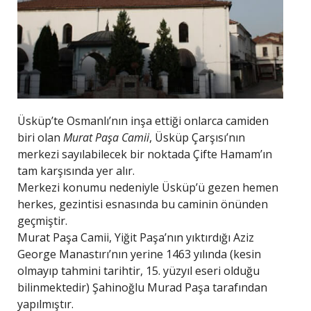
Üsküp’te Osmanlı’nın inşa ettiği onlarca camiden
biri olan
Murat Paşa Camii
, Üsküp Çarşısı’nın
merkezi sayılabilecek bir noktada Çifte Hamam’ın
tam karşısında yer alır.
Merkezi konumu nedeniyle Üsküp’ü gezen hemen
herkes, gezintisi esnasında bu caminin önünden
geçmiştir.
Murat Paşa Camii, Yiğit Paşa’nın yıktırdığı Aziz
George Manastırı’nın yerine 1463 yılında (kesin
olmayıp tahmini tarihtir, 15. yüzyıl eseri olduğu
bilinmektedir) Şahinoğlu Murad Paşa tarafından
yapılmıştır.