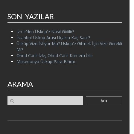
SON YAZILAR
İzmir’den Üsküp’e Nasıl Gidilir?
İstanbul-Üsküp Arası Uçakla Kaç Saat?
Üsküp Vize İstiyor Mu? Üsküp’e Gitmek İçin Vize Gerekli
Mi?
Ohrid Canlı İzle, Ohrid Canlı Kamera İzle
Makedonya Üsküp Para Birimi
ARAMA
Ara