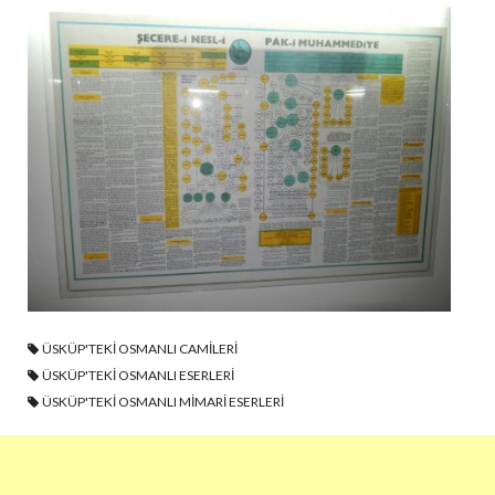
ÜSKÜP'TEKI OSMANLI CAMILERI
ÜSKÜP'TEKI OSMANLI ESERLERI
ÜSKÜP'TEKI OSMANLI MIMARI ESERLERI