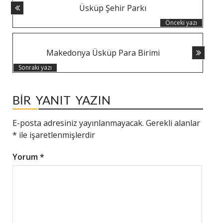
Üsküp Şehir Parkı
NAVIGASYONU
Önceki yazı
Makedonya Üsküp Para Birimi
Sonraki yazı
BIR YANIT YAZIN
E-posta adresiniz yayınlanmayacak.
Gerekli alanlar
*
ile işaretlenmişlerdir
Yorum
*