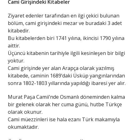
Cami Girişindeki Kitabeler
Ziyaret edenler tarafından en ilgi çekici bulunan
bölüm, cami girişindeki mezar ve buradaki 3 adet
kitabedir.
Bu kitabelerden biri 1741 yılına, ikincisi 1790 yılına
aittir.
Üçüncü kitabenin tarihiyle ilgili kesinleşen bir bilgi
yoktur.
Cami girişinde yer alan Arapça olarak yazılmış
kitabede, caminin 1689’daki Üsküp yangınlarından
sonra 1802-1803 yıllarında yapıldığı ibaresi yer alır.
Murat Paşa Camii’nde Osmanlı döneminden kalma
bir gelenek olarak her cuma günü, hutbe Türkçe
olarak okunur.
Cami müezzinleri ise hala ezanı Türk makamıyla
okumaktadır.