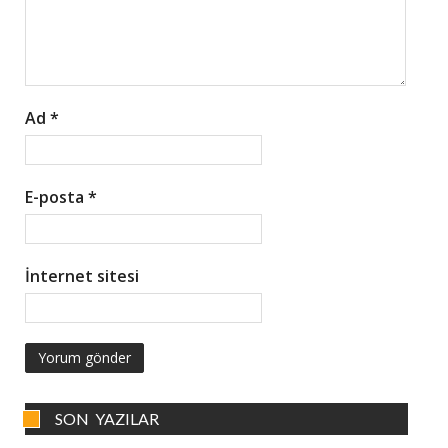
Ad
*
E-posta
*
İnternet sitesi
SON YAZILAR