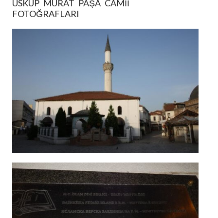
ÜSKÜP MURAT PAŞA CAMII
FOTOĞRAFLARI