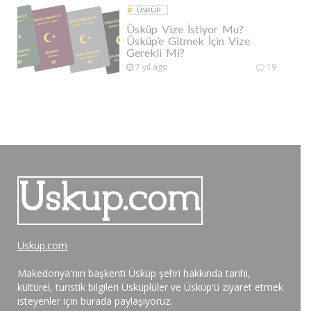
ÜSKÜP
Üsküp Vize İstiyor Mu?
Üsküp’e Gitmek İçin Vize
Gerekli Mi?
7 yıl ago
19
Uskup.com
Makedonya'nın başkenti Üsküp şehri hakkında tarihi,
kültürel, turistik bilgileri Üsküplüler ve Üsküp'ü ziyaret etmek
isteyenler için burada paylaşıyoruz.