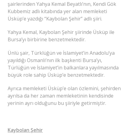
şairlerinden Yahya Kemal Beyatlı’nın, Kendi Gök
Kubbemiz adlı kitabında yer alan memleketi
Üsküp’e yazdığı “Kaybolan Şehir” adlı şiiri.
Yahya Kemal, Kaybolan Şehir şiirinde Üsküp ile
Bursa’yı birbirine benzetmektedir.
Ünlü şair, Türklüğün ve İslamiyet’in Anadolu’ya
yayıldığı Osmanlı’nın ilk başkenti Bursa’yı,
Türlüğün ve İslamiyet’in balkanlara yayılmasında
büyük role sahip Üsküp’e benzetmektedir.
Ayrıca memleketi Üsküp’e olan özlemini, şehirden
ayrılsa da her zaman memleketinin kendisinde
yerinin ayrı olduğunu bu şiiriyle getirmiştir.
Kaybolan Şehir