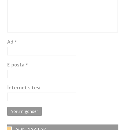
Ad
*
E-posta
*
İnternet sitesi
SON YAZILAR