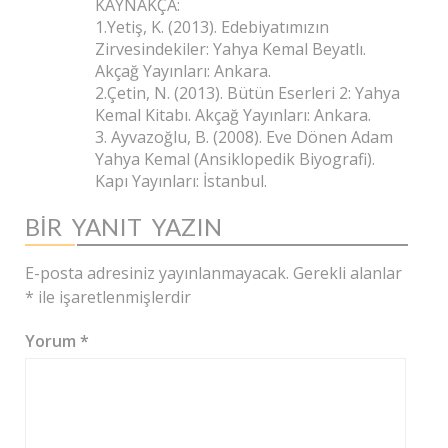
KAYNAKÇA:
1.Yetiş, K. (2013). Edebiyatımızın
Zirvesindekiler: Yahya Kemal Beyatlı.
Akçağ Yayınları: Ankara.
2.Çetin, N. (2013). Bütün Eserleri 2: Yahya
Kemal Kitabı. Akçağ Yayınları: Ankara.
3. Ayvazoğlu, B. (2008). Eve Dönen Adam
Yahya Kemal (Ansiklopedik Biyografi).
Kapı Yayınları: İstanbul.
BIR YANIT YAZIN
E-posta adresiniz yayınlanmayacak.
Gerekli alanlar
*
ile işaretlenmişlerdir
Yorum
*