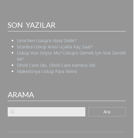
SON YAZILAR
İzmir’den Üsküp’e Nasıl Gidilir?
İstanbul-Üsküp Arası Uçakla Kaç Saat?
Üsküp Vize İstiyor Mu? Üsküp’e Gitmek İçin Vize Gerekli
Mi?
Ohrid Canlı İzle, Ohrid Canlı Kamera İzle
Makedonya Üsküp Para Birimi
ARAMA
Ara