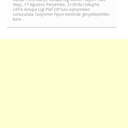
Maçı, 17 Ağustos Perşembe, 21:00’da Üsküp’te.
UEFA Avrupa Ligi Plaf Off turu eşleşmeleri
sonucunda; İsviçre’nin Nyon kentinde gerçekleştirilen
kura…