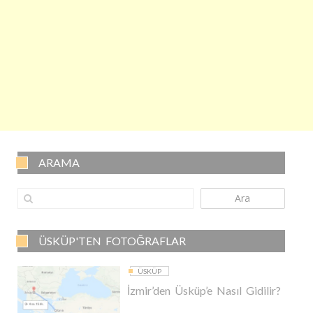
ARAMA
Ara
ÜSKÜP'TEN FOTOĞRAFLAR
ÜSKÜP
İzmir’den Üsküp’e Nasıl Gidilir?