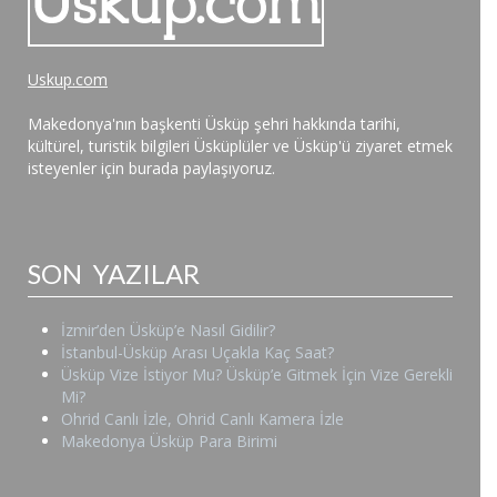
Uskup.com
Makedonya'nın başkenti Üsküp şehri hakkında tarihi,
kültürel, turistik bilgileri Üsküplüler ve Üsküp'ü ziyaret etmek
isteyenler için burada paylaşıyoruz.
SON YAZILAR
İzmir’den Üsküp’e Nasıl Gidilir?
İstanbul-Üsküp Arası Uçakla Kaç Saat?
Üsküp Vize İstiyor Mu? Üsküp’e Gitmek İçin Vize Gerekli
Mi?
Ohrid Canlı İzle, Ohrid Canlı Kamera İzle
Makedonya Üsküp Para Birimi