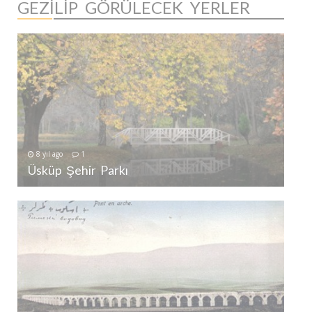
GEZILIP GÖRÜLECEK YERLER
8 yıl ago
1
Üsküp Şehir Parkı