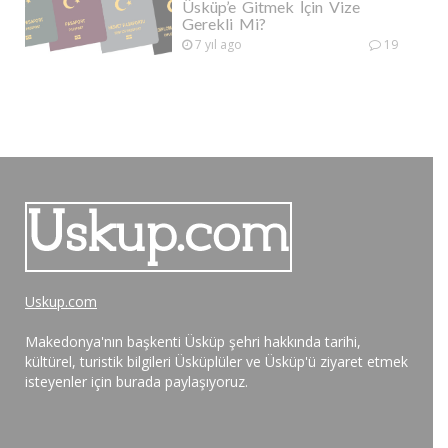
Üsküp’e Gitmek İçin Vize
Gerekli Mi?
7 yıl ago
19
Uskup.com
Makedonya'nın başkenti Üsküp şehri hakkında tarihi,
kültürel, turistik bilgileri Üsküplüler ve Üsküp'ü ziyaret etmek
isteyenler için burada paylaşıyoruz.