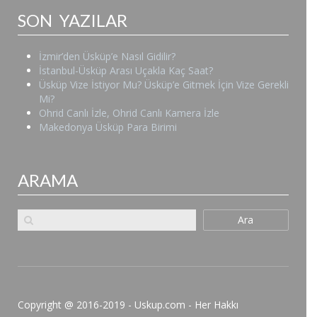
SON YAZILAR
İzmir’den Üsküp’e Nasıl Gidilir?
İstanbul-Üsküp Arası Uçakla Kaç Saat?
Üsküp Vize İstiyor Mu? Üsküp’e Gitmek İçin Vize Gerekli
Mi?
Ohrid Canlı İzle, Ohrid Canlı Kamera İzle
Makedonya Üsküp Para Birimi
ARAMA
Ara
Copyright @ 2016-2019 - Uskup.com - Her Hakkı