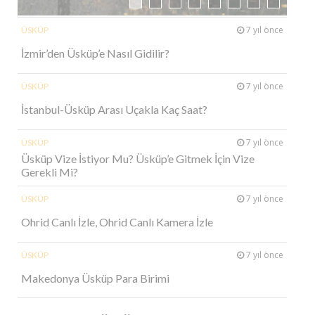
7 yıl önce
ÜSKÜP
İzmir’den Üsküp’e Nasıl Gidilir?
7 yıl önce
ÜSKÜP
İstanbul-Üsküp Arası Uçakla Kaç Saat?
7 yıl önce
ÜSKÜP
Üsküp Vize İstiyor Mu? Üsküp’e Gitmek İçin Vize
Gerekli Mi?
7 yıl önce
ÜSKÜP
Ohrid Canlı İzle, Ohrid Canlı Kamera İzle
7 yıl önce
ÜSKÜP
Makedonya Üsküp Para Birimi