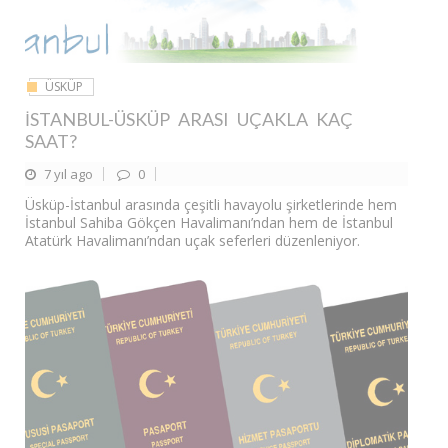
ÜSKÜP
İSTANBUL-ÜSKÜP ARASI UÇAKLA KAÇ
SAAT?
7 yıl ago
0
Üsküp-İstanbul arasında çeşitli havayolu şirketlerinde hem
İstanbul Sahiba Gökçen Havalimanı’ndan hem de İstanbul
Atatürk Havalimanı’ndan uçak seferleri düzenleniyor.