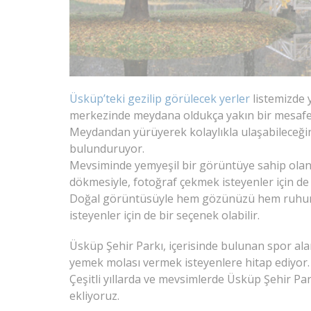
Üsküp’teki gezilip görülecek yerler
listemizde 
merkezinde meydana oldukça yakın bir mesafed
Meydandan yürüyerek kolaylıkla ulaşabileceğiniz
bulunduruyor.
Mevsiminde yemyeşil bir görüntüye sahip olan
dökmesiyle, fotoğraf çekmek isteyenler için de 
Doğal görüntüsüyle hem gözünüzü hem ruhunu
isteyenler için de bir seçenek olabilir.
Üsküp Şehir Parkı, içerisinde bulunan spor alan
yemek molası vermek isteyenlere hitap ediyor.
Çeşitli yıllarda ve mevsimlerde Üsküp Şehir Pa
ekliyoruz.