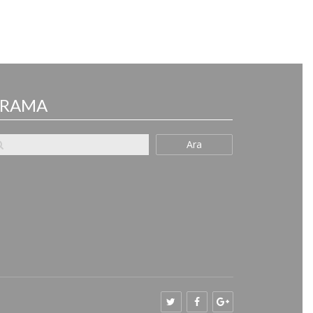
ARAMA
Ara