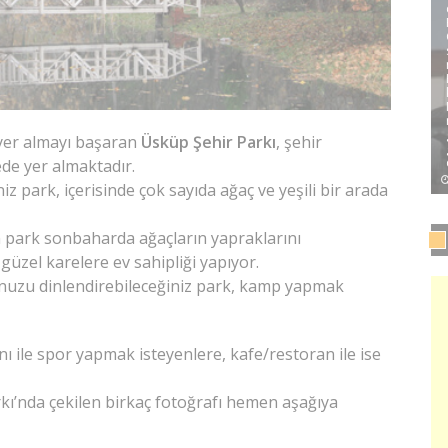
yer almayı başaran
Üsküp Şehir Parkı
, şehir
e yer almaktadır.
 park, içerisinde çok sayıda ağaç ve yeşili bir arada
 park sonbaharda ağaçların yapraklarını
güzel karelere ev sahipliği yapıyor.
zu dinlendirebileceğiniz park, kamp yapmak
ı ile spor yapmak isteyenlere, kafe/restoran ile ise
rkı’nda çekilen birkaç fotoğrafı hemen aşağıya