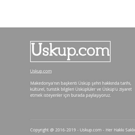
Uskup.com
Makedonya'nın başkenti Üsküp şehri hakkında tarihi,
kültürel, turistik bilgileri Üsküplüler ve Üsküp'ü ziyaret
etmek isteyenler için burada paylaşıyoruz.
Copyright @ 2016-2019 - Uskup.com - Her Hakkı Saklıd