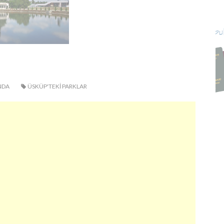
NDA
ÜSKÜP'TEKI PARKLAR