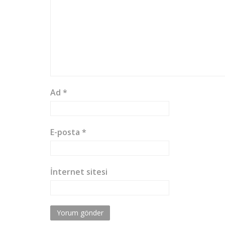
Ad
*
E-posta
*
İnternet sitesi