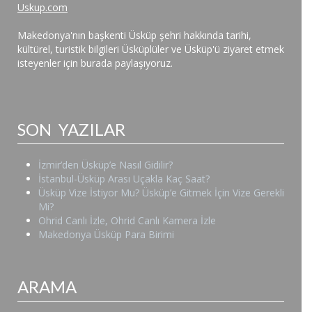
Uskup.com
Makedonya'nın başkenti Üsküp şehri hakkında tarihi,
kültürel, turistik bilgileri Üsküplüler ve Üsküp'ü ziyaret etmek
isteyenler için burada paylaşıyoruz.
SON YAZILAR
İzmir’den Üsküp’e Nasıl Gidilir?
İstanbul-Üsküp Arası Uçakla Kaç Saat?
Üsküp Vize İstiyor Mu? Üsküp’e Gitmek İçin Vize Gerekli
Mi?
Ohrid Canlı İzle, Ohrid Canlı Kamera İzle
Makedonya Üsküp Para Birimi
ARAMA