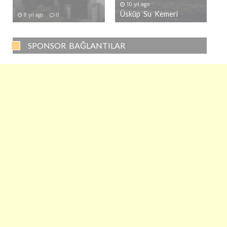
10 yıl ago
Üsküp Su Kemeri
8 yıl ago
0
SPONSOR BAĞLANTILAR