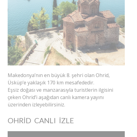
Makedonya’nın en büyük 8. şehri olan Ohrid,
Üsküp’e yaklaşık 170 km mesafededir.
Eşsiz doğası ve manzarasıyla turistlerin ilgisini
çeken Ohrid’i aşağıdan canlı kamera yayını
üzerinden izleyebilirsiniz.
OHRID CANLI İZLE