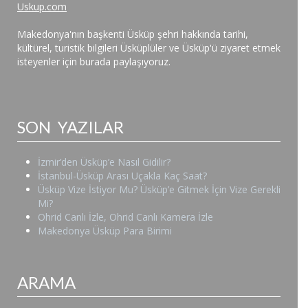
Uskup.com
Makedonya'nın başkenti Üsküp şehri hakkında tarihi,
kültürel, turistik bilgileri Üsküplüler ve Üsküp'ü ziyaret etmek
isteyenler için burada paylaşıyoruz.
SON YAZILAR
İzmir’den Üsküp’e Nasıl Gidilir?
İstanbul-Üsküp Arası Uçakla Kaç Saat?
Üsküp Vize İstiyor Mu? Üsküp’e Gitmek İçin Vize Gerekli
Mi?
Ohrid Canlı İzle, Ohrid Canlı Kamera İzle
Makedonya Üsküp Para Birimi
ARAMA