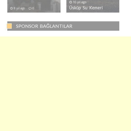
10 yıl ago
Üsküp Su Kemeri
8 yıl ago
0
SPONSOR BAĞLANTILAR