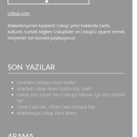
Uskup.com
Makedonya'nın başkenti Üsküp şehri hakkında tarihi,
kültürel, turistik bilgileri Üsküplüler ve Üsküp'ü ziyaret etmek
isteyenler için burada paylaşıyoruz.
SON YAZILAR
İzmir’den Üsküp’e Nasıl Gidilir?
İstanbul-Üsküp Arası Uçakla Kaç Saat?
Üsküp Vize İstiyor Mu? Üsküp’e Gitmek İçin Vize Gerekli
Mi?
Ohrid Canlı İzle, Ohrid Canlı Kamera İzle
Makedonya Üsküp Para Birimi
ARAMA