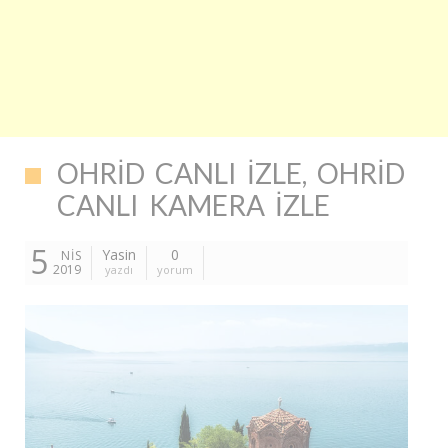
OHRID CANLI İZLE, OHRID
CANLI KAMERA İZLE
5
Yasin
0
NIS
2019
yazdı
yorum