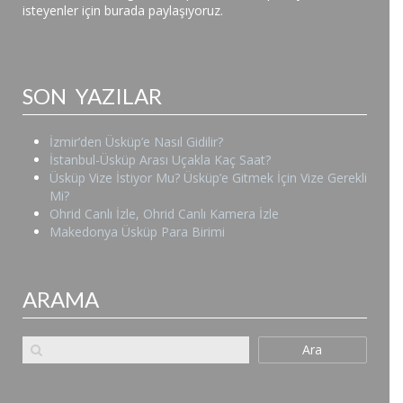
isteyenler için burada paylaşıyoruz.
SON YAZILAR
İzmir’den Üsküp’e Nasıl Gidilir?
İstanbul-Üsküp Arası Uçakla Kaç Saat?
Üsküp Vize İstiyor Mu? Üsküp’e Gitmek İçin Vize Gerekli
Mi?
Ohrid Canlı İzle, Ohrid Canlı Kamera İzle
Makedonya Üsküp Para Birimi
ARAMA
Ara