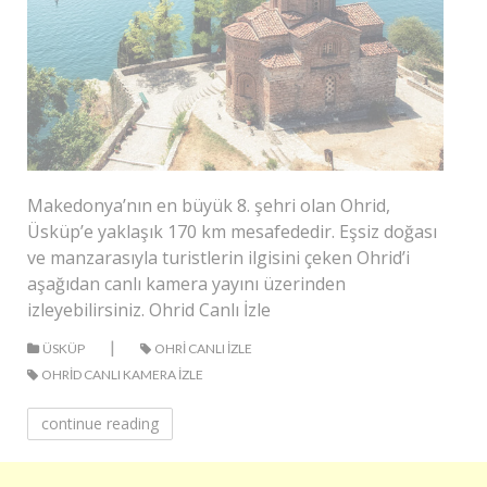
Makedonya’nın en büyük 8. şehri olan Ohrid,
Üsküp’e yaklaşık 170 km mesafededir. Eşsiz doğası
ve manzarasıyla turistlerin ilgisini çeken Ohrid’i
aşağıdan canlı kamera yayını üzerinden
izleyebilirsiniz. Ohrid Canlı İzle
|
ÜSKÜP
OHRI CANLI IZLE
OHRID CANLI KAMERA IZLE
continue reading