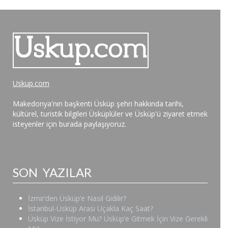
Uskup.com
Makedonya'nın başkenti Üsküp şehri hakkında tarihi,
kültürel, turistik bilgileri Üsküplüler ve Üsküp'ü ziyaret etmek
isteyenler için burada paylaşıyoruz.
SON YAZILAR
İzmir’den Üsküp’e Nasıl Gidilir?
İstanbul-Üsküp Arası Uçakla Kaç Saat?
Üsküp Vize İstiyor Mu? Üsküp’e Gitmek İçin Vize Gerekli