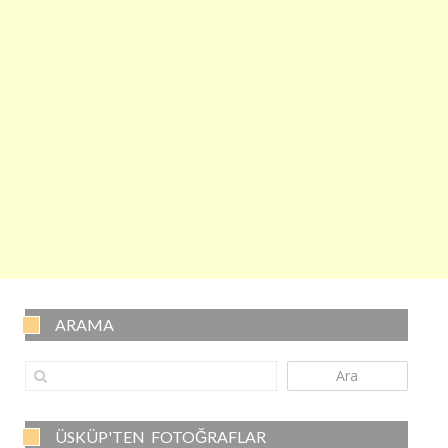
ARAMA
Ara
ÜSKÜP'TEN FOTOĞRAFLAR