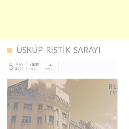
ÜSKÜP RISTIK SARAYI
5
Yasin
2
MAY
2014
yazdı
yorum