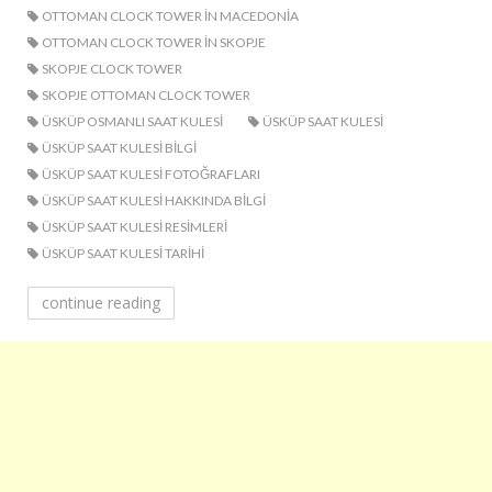
OTTOMAN CLOCK TOWER IN MACEDONIA
OTTOMAN CLOCK TOWER IN SKOPJE
SKOPJE CLOCK TOWER
SKOPJE OTTOMAN CLOCK TOWER
ÜSKÜP OSMANLI SAAT KULESI
ÜSKÜP SAAT KULESI
ÜSKÜP SAAT KULESI BILGI
ÜSKÜP SAAT KULESI FOTOĞRAFLARI
ÜSKÜP SAAT KULESI HAKKINDA BILGI
ÜSKÜP SAAT KULESI RESIMLERI
ÜSKÜP SAAT KULESI TARIHI
continue reading