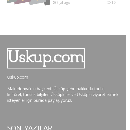
7 yıl ago
19
Uskup.com
Makedonya'nın başkenti Üsküp şehri hakkında tarihi,
kültürel, turistik bilgileri Üsküplüler ve Üsküp'ü ziyaret etmek
isteyenler için burada paylaşıyoruz.
SON YAZILAR