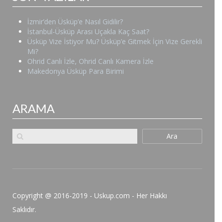
İzmir’den Üsküp’e Nasıl Gidilir?
İstanbul-Üsküp Arası Uçakla Kaç Saat?
Üsküp Vize İstiyor Mu? Üsküp’e Gitmek İçin Vize Gerekli
Mi?
Ohrid Canlı İzle, Ohrid Canlı Kamera İzle
Makedonya Üsküp Para Birimi
ARAMA
Ara
Copyright @ 2016-2019 - Uskup.com - Her Hakkı
Saklıdır.