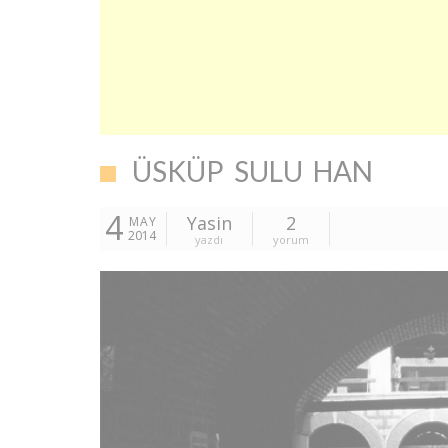
ÜSKÜP SULU HAN
4
Yasin
2
MAY
2014
yazdı
yorum