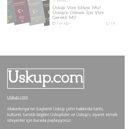
Üsküp Vize İstiyor Mu?
Üsküp’e Gitmek İçin Vize
Gerekli Mi?
7 yıl ago
19
Uskup.com
Makedonya'nın başkenti Üsküp şehri hakkında tarihi,
kültürel, turistik bilgileri Üsküplüler ve Üsküp'ü ziyaret etmek
isteyenler için burada paylaşıyoruz.