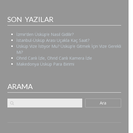
SON YAZILAR
İzmir’den Üsküp’e Nasıl Gidilir?
İstanbul-Üsküp Arası Uçakla Kaç Saat?
Üsküp Vize İstiyor Mu? Üsküp’e Gitmek İçin Vize Gerekli
Mi?
Ohrid Canlı İzle, Ohrid Canlı Kamera İzle
Makedonya Üsküp Para Birimi
ARAMA
Ara