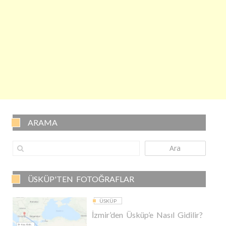
ARAMA
Ara
ÜSKÜP'TEN FOTOĞRAFLAR
ÜSKÜP
İzmir’den Üsküp’e Nasıl Gidilir?