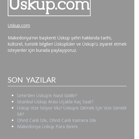
Uskup.com
Makedonya'nın başkenti Üsküp şehri hakkında tarihi,
kültürel, turistik bilgileri Üsküplüler ve Üsküp'ü ziyaret etmek
isteyenler için burada paylaşıyoruz.
SON YAZILAR
İzmir’den Üsküp’e Nasıl Gidilir?
İstanbul-Üsküp Arası Uçakla Kaç Saat?
Üsküp Vize İstiyor Mu? Üsküp’e Gitmek İçin Vize Gerekli
Mi?
Ohrid Canlı İzle, Ohrid Canlı Kamera İzle
Makedonya Üsküp Para Birimi