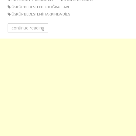
ÜSKÜP BEDESTEN FOTOĞRAFLARI
ÜSKÜP BEDESTENI HAKKINDA BILGI
continue reading