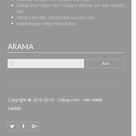
Üsküp Vize İstiyor Mu? Üsküp’e Gitmek İçin Vize Gerekli
Mi?
Ohrid Canlı İzle, Ohrid Canlı Kamera İzle
Makedonya Üsküp Para Birimi
ARAMA
Ara
Copyright @ 2016-2019 - Uskup.com - Her Hakkı
Saklıdır.