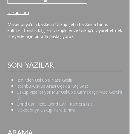
Uskup.com
Makedonya'nın başkenti Üsküp şehri hakkında tarihi,
kültürel, turistik bilgileri Üsküplüler ve Üsküp'ü ziyaret etmek
isteyenler için burada paylaşıyoruz.
SON YAZILAR
İzmir’den Üsküp’e Nasıl Gidilir?
İstanbul-Üsküp Arası Uçakla Kaç Saat?
Üsküp Vize İstiyor Mu? Üsküp’e Gitmek İçin Vize Gerekli
Mi?
Ohrid Canlı İzle, Ohrid Canlı Kamera İzle
Makedonya Üsküp Para Birimi
ARAMA