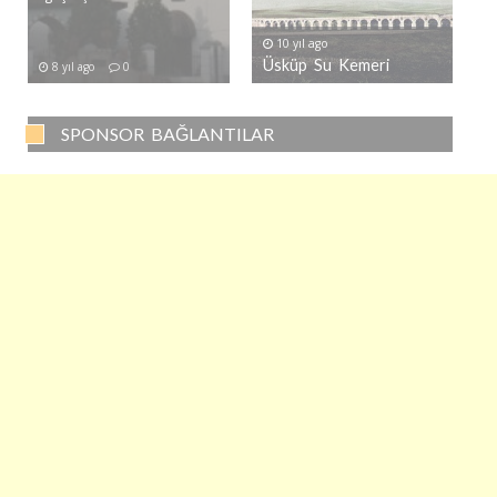
10 yıl ago
Üsküp Su Kemeri
8 yıl ago
0
SPONSOR BAĞLANTILAR