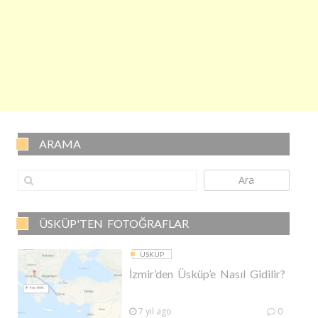
ARAMA
Ara
ÜSKÜP'TEN FOTOĞRAFLAR
ÜSKÜP
İzmir’den Üsküp’e Nasıl Gidilir?
7 yıl ago
0