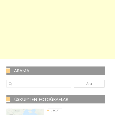
ARAMA
Ara
ÜSKÜP'TEN FOTOĞRAFLAR
ÜSKÜP