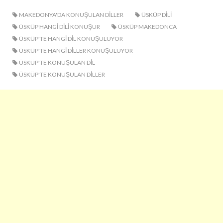
MAKEDONYA'DA KONUŞULAN DILLER
ÜSKÜP DILI
ÜSKÜP HANGI DILI KONUŞUR
ÜSKÜP MAKEDONCA
ÜSKÜP'TE HANGI DIL KONUŞULUYOR
ÜSKÜP'TE HANGI DILLER KONUŞULUYOR
ÜSKÜP'TE KONUŞULAN DIL
ÜSKÜP'TE KONUŞULAN DILLER