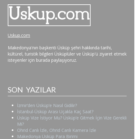
Uskup.com
Makedonya'nın başkenti Üsküp şehri hakkında tarihi,
kültürel, turistik bilgileri Üsküplüler ve Üsküp'ü ziyaret etmek
isteyenler için burada paylaşıyoruz.
SON YAZILAR
İzmir’den Üsküp’e Nasıl Gidilir?
İstanbul-Üsküp Arası Uçakla Kaç Saat?
Üsküp Vize İstiyor Mu? Üsküp’e Gitmek İçin Vize Gerekli
Mi?
Ohrid Canlı İzle, Ohrid Canlı Kamera İzle
Makedonya Üsküp Para Birimi