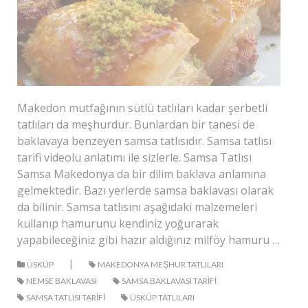
Makedon mutfağının sütlü tatlıları kadar şerbetli
tatlıları da meşhurdur. Bunlardan bir tanesi de
baklavaya benzeyen samsa tatlısıdır. Samsa tatlısı
tarifi videolu anlatımı ile sizlerle. Samsa Tatlısı
Samsa Makedonya da bir dilim baklava anlamına
gelmektedir. Bazı yerlerde samsa baklavası olarak
da bilinir. Samsa tatlısını aşağıdaki malzemeleri
kullanıp hamurunu kendiniz yoğurarak
yapabileceğiniz gibi hazır aldığınız milföy hamuru …
|
ÜSKÜP
MAKEDONYA MEŞHUR TATLILARI
NEMSE BAKLAVASI
SAMSA BAKLAVASI TARIFI
SAMSA TATLISI TARIFI
ÜSKÜP TATLILARI