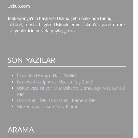
Uskup.com
Makedonya'nın başkenti Üsküp şehri hakkında tarihi,
kültürel, turistik bilgileri Üsküplüler ve Üsküp'ü ziyaret etmek
isteyenler için burada paylaşıyoruz.
SON YAZILAR
İzmir’den Üsküp’e Nasıl Gidilir?
İstanbul-Üsküp Arası Uçakla Kaç Saat?
Üsküp Vize İstiyor Mu? Üsküp’e Gitmek İçin Vize Gerekli
Mi?
Ohrid Canlı İzle, Ohrid Canlı Kamera İzle
Makedonya Üsküp Para Birimi
ARAMA