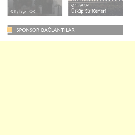
10 yıl ago
Üsküp Su Kemeri
8 yıl ago
0
SPONSOR BAĞLANTILAR