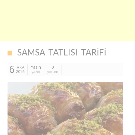
SAMSA TATLISI TARIFI
6
Yasin
0
ARA
2016
yazdı
yorum