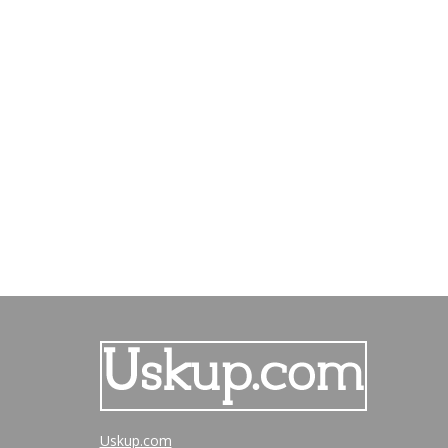
Uskup.com