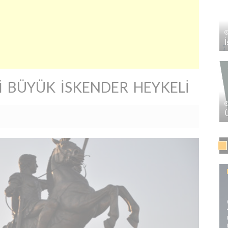
 BÜYÜK İSKENDER HEYKELI