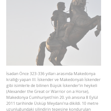
İsadan Önce 323-336 yılları arasında Makedonya
krallığı yapan III. İskender ve Makedonyalı İskender
gibi isimlerle de bilinen Büyük İskender’in heykeli
(Alexander the Great or Warrior on a Horse),
Makedonya Cumhuriyeti’nin 20. yılı anısına 8 Eylül
2011 tarihinde Üsküp Meydanı’na dikildi. 10 metre
uzunluğundaki silindirin tepesine kondurulan