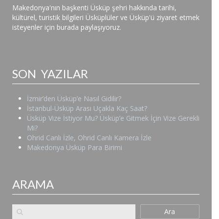
Makedonya'nın başkenti Üsküp şehri hakkında tarihi,
kültürel, turistik bilgileri Üsküplüler ve Üsküp'ü ziyaret etmek
isteyenler için burada paylaşıyoruz.
SON YAZILAR
İzmir’den Üsküp’e Nasıl Gidilir?
İstanbul-Üsküp Arası Uçakla Kaç Saat?
Üsküp Vize İstiyor Mu? Üsküp’e Gitmek İçin Vize Gerekli
Mi?
Ohrid Canlı İzle, Ohrid Canlı Kamera İzle
Makedonya Üsküp Para Birimi
ARAMA
Ara