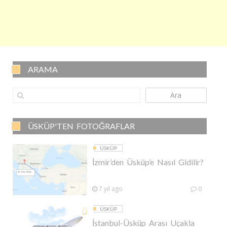
ARAMA
Ara
ÜSKÜP'TEN FOTOĞRAFLAR
ÜSKÜP
İzmir’den Üsküp’e Nasıl Gidilir?
7 yıl ago
0
ÜSKÜP
İstanbul-Üsküp Arası Uçakla