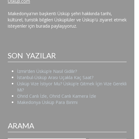
Uskup.com
Makedonya'nın başkenti Üsküp şehri hakkında tarihi,
kültürel, turistik bilgileri Üsküplüler ve Üsküp'ü ziyaret etmek
isteyenler için burada paylaşıyoruz.
SON YAZILAR
İzmir’den Üsküp’e Nasıl Gidilir?
İstanbul-Üsküp Arası Uçakla Kaç Saat?
Üsküp Vize İstiyor Mu? Üsküp’e Gitmek İçin Vize Gerekli
Mi?
Ohrid Canlı İzle, Ohrid Canlı Kamera İzle
Makedonya Üsküp Para Birimi
ARAMA