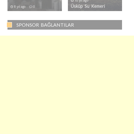
10 yıl ago
Üsküp Su Kemeri
8 yıl ago
0
SPONSOR BAĞLANTILAR