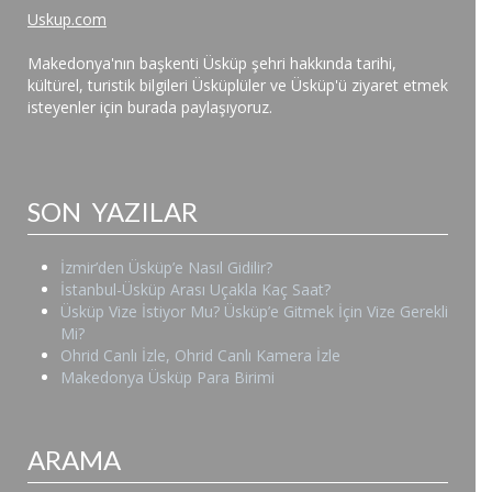
Uskup.com
Makedonya'nın başkenti Üsküp şehri hakkında tarihi,
kültürel, turistik bilgileri Üsküplüler ve Üsküp'ü ziyaret etmek
isteyenler için burada paylaşıyoruz.
SON YAZILAR
İzmir’den Üsküp’e Nasıl Gidilir?
İstanbul-Üsküp Arası Uçakla Kaç Saat?
Üsküp Vize İstiyor Mu? Üsküp’e Gitmek İçin Vize Gerekli
Mi?
Ohrid Canlı İzle, Ohrid Canlı Kamera İzle
Makedonya Üsküp Para Birimi
ARAMA