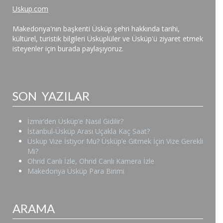
Uskup.com
Makedonya'nın başkenti Üsküp şehri hakkında tarihi,
kültürel, turistik bilgileri Üsküplüler ve Üsküp'ü ziyaret etmek
isteyenler için burada paylaşıyoruz.
SON YAZILAR
İzmir’den Üsküp’e Nasıl Gidilir?
İstanbul-Üsküp Arası Uçakla Kaç Saat?
Üsküp Vize İstiyor Mu? Üsküp’e Gitmek İçin Vize Gerekli
Mi?
Ohrid Canlı İzle, Ohrid Canlı Kamera İzle
Makedonya Üsküp Para Birimi
ARAMA