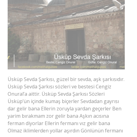
Üsküp Sevda Şarkısı, güzel bir sevda, aşk şarkısıdır.
Üsküp Sevda Şarkısı sözleri ve bestesi Cengiz
Onural’a aittir. Üsküp Sevda Şarkısı Sözleri
Üsküp’ün içinde kumaş biçerler Sevdadan gayrısı
dar gelir bana Ellerin zoruyla yardan geçerler Ben
yarim bırakmam zor gelir bana Aşkın acısına
ferman diyorlar Ellerin fermanı vız gelir bana
Olmaz iklimlerden yollar aşırdın Gönlünün fermanı