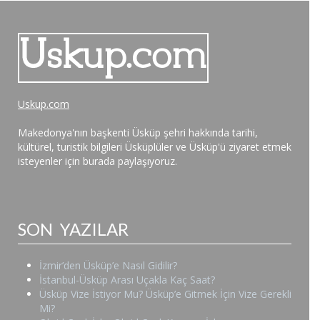
Uskup.com
Makedonya'nın başkenti Üsküp şehri hakkında tarihi,
kültürel, turistik bilgileri Üsküplüler ve Üsküp'ü ziyaret etmek
isteyenler için burada paylaşıyoruz.
SON YAZILAR
İzmir’den Üsküp’e Nasıl Gidilir?
İstanbul-Üsküp Arası Uçakla Kaç Saat?
Üsküp Vize İstiyor Mu? Üsküp’e Gitmek İçin Vize Gerekli
Mi?