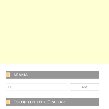
ARAMA
Ara
ÜSKÜP'TEN FOTOĞRAFLAR