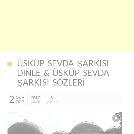
ÜSKÜP SEVDA ŞARKISI
DINLE & ÜSKÜP SEVDA
ŞARKISI SÖZLERI
2
Yasin
0
OCA
2017
yazdı
yorum