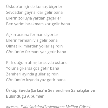
Üsküp’ün içinde kumaş biçerler
Sevdadan gayrısı dar gelir bana
Ellerin zoruyla yardan geçerler
Ben yarim bırakmam zor gelir bana
Aşkın acısına ferman diyorlar
Ellerin fermanı vız gelir bana
Olmaz iklimlerden yollar aşırdın
Gönlünün fermanı yaz getir bana
Kırk düğüm atmışlar sevda üstüne
Yoluna çıkarsa çöz getir bana
Zemheri ayında güller açırdın
Gönlümün kışında yaz getir bana
Üsküp Sevda Şarkısı’nı Seslendiren Sanatçılar ve
Bulunduğu Albümler
İncesaz- Eylül Şarkıları(Seslendiren: Melihat Gülses)