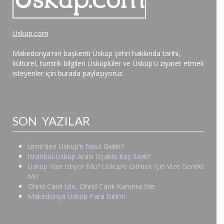
Uskup.com
Makedonya'nın başkenti Üsküp şehri hakkında tarihi,
kültürel, turistik bilgileri Üsküplüler ve Üsküp'ü ziyaret etmek
isteyenler için burada paylaşıyoruz.
SON YAZILAR
İzmir’den Üsküp’e Nasıl Gidilir?
İstanbul-Üsküp Arası Uçakla Kaç Saat?
Üsküp Vize İstiyor Mu? Üsküp’e Gitmek İçin Vize Gerekli
Mi?
Ohrid Canlı İzle, Ohrid Canlı Kamera İzle
Makedonya Üsküp Para Birimi