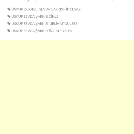
ÜSKÜP (SKOPJE) SEVDA ŞARKISI - INCESAZ
ÜSKÜP SEVDA ŞARKISI DINLE
ÜSKÜP SEVDA ŞARKISI MELIHAT GÜLSES
ÜSKÜP SEVDA ŞARKISI ŞARKI SÖZLERI