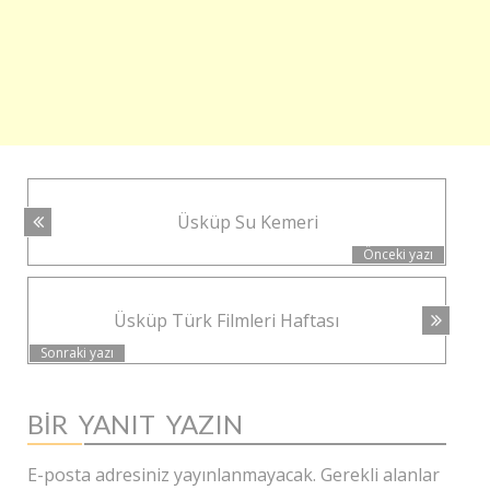
YAZI
Üsküp Su Kemeri
NAVIGASYONU
Önceki yazı
Üsküp Türk Filmleri Haftası
Sonraki yazı
BIR YANIT YAZIN
E-posta adresiniz yayınlanmayacak.
Gerekli alanlar