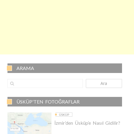
ARAMA
Ara
ÜSKÜP'TEN FOTOĞRAFLAR
ÜSKÜP
İzmir’den Üsküp’e Nasıl Gidilir?