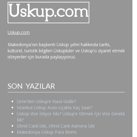
Uskup.com
Makedonya'nın başkenti Üsküp şehri hakkında tarihi,
kültürel, turistik bilgileri Üsküplüler ve Üsküp'ü ziyaret etmek
isteyenler için burada paylaşıyoruz.
SON YAZILAR
İzmir’den Üsküp’e Nasıl Gidilir?
İstanbul-Üsküp Arası Uçakla Kaç Saat?
Üsküp Vize İstiyor Mu? Üsküp’e Gitmek İçin Vize Gerekli
Mi?
Ohrid Canlı İzle, Ohrid Canlı Kamera İzle
Makedonya Üsküp Para Birimi