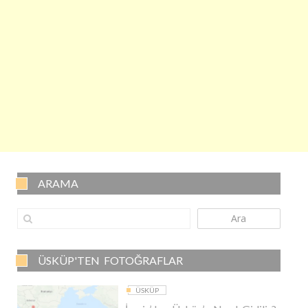
ARAMA
Ara
ÜSKÜP'TEN FOTOĞRAFLAR
ÜSKÜP