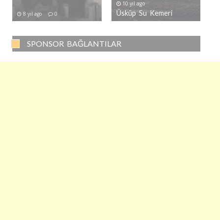
10 yıl ago
Üsküp Su Kemeri
8 yıl ago
0
SPONSOR BAĞLANTILAR