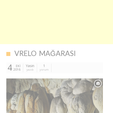
VRELO MAĞARASI
4
Yasin
1
EKI
2016
yazdı
yorum