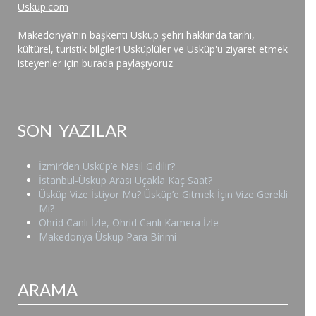
Uskup.com
Makedonya'nın başkenti Üsküp şehri hakkında tarihi,
kültürel, turistik bilgileri Üsküplüler ve Üsküp'ü ziyaret etmek
isteyenler için burada paylaşıyoruz.
SON YAZILAR
İzmir’den Üsküp’e Nasıl Gidilir?
İstanbul-Üsküp Arası Uçakla Kaç Saat?
Üsküp Vize İstiyor Mu? Üsküp’e Gitmek İçin Vize Gerekli
Mi?
Ohrid Canlı İzle, Ohrid Canlı Kamera İzle
Makedonya Üsküp Para Birimi
ARAMA