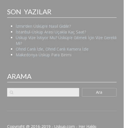
SON YAZILAR
İzmir’den Üsküp’e Nasıl Gidilir?
İstanbul-Üsküp Arası Uçakla Kaç Saat?
Üsküp Vize İstiyor Mu? Üsküp’e Gitmek İçin Vize Gerekli
Mi?
Ohrid Canlı İzle, Ohrid Canlı Kamera İzle
Makedonya Üsküp Para Birimi
ARAMA
Ara
Copyright @ 2016-2019 - Uskup.com - Her Hakkı