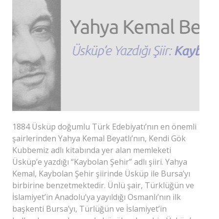
1884 Üsküp doğumlu Türk Edebiyatı’nın en önemli
şairlerinden Yahya Kemal Beyatlı’nın, Kendi Gök
Kubbemiz adlı kitabında yer alan memleketi
Üsküp’e yazdığı “Kaybolan Şehir” adlı şiiri. Yahya
Kemal, Kaybolan Şehir şiirinde Üsküp ile Bursa’yı
birbirine benzetmektedir. Ünlü şair, Türklüğün ve
İslamiyet’in Anadolu’ya yayıldığı Osmanlı’nın ilk
başkenti Bursa’yı, Türlüğün ve İslamiyet’in