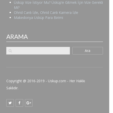
Üsküp Vize İstiyor Mu? Üsküp’e Gitmek İçin Vize Gerekli
Mi?
Ohrid Canlı İzle, Ohrid Canlı Kamera İzle
Makedonya Üsküp Para Birimi
ARAMA
Ara
Copyright @ 2016-2019 - Uskup.com - Her Hakkı
Saklıdır.