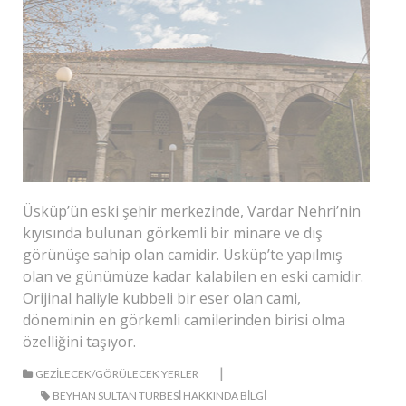
Üsküp’ün eski şehir merkezinde, Vardar Nehri’nin
kıyısında bulunan görkemli bir minare ve dış
görünüşe sahip olan camidir. Üsküp’te yapılmış
olan ve günümüze kadar kalabilen en eski camidir.
Orijinal haliyle kubbeli bir eser olan cami,
döneminin en görkemli camilerinden birisi olma
özelliğini taşıyor.
|
GEZILECEK/GÖRÜLECEK YERLER
BEYHAN SULTAN TÜRBESI HAKKINDA BILGI