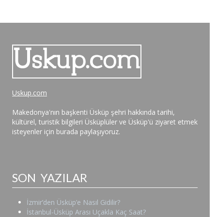
Uskup.com
Makedonya'nın başkenti Üsküp şehri hakkında tarihi,
kültürel, turistik bilgileri Üsküplüler ve Üsküp'ü ziyaret etmek
isteyenler için burada paylaşıyoruz.
SON YAZILAR
İzmir’den Üsküp’e Nasıl Gidilir?
İstanbul-Üsküp Arası Uçakla Kaç Saat?