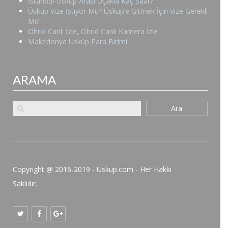
İstanbul-Üsküp Arası Uçakla Kaç Saat?
Üsküp Vize İstiyor Mu? Üsküp’e Gitmek İçin Vize Gerekli
Mi?
Ohrid Canlı İzle, Ohrid Canlı Kamera İzle
Makedonya Üsküp Para Birimi
ARAMA
Ara
Copyright @ 2016-2019 - Uskup.com - Her Hakkı
Saklıdır.