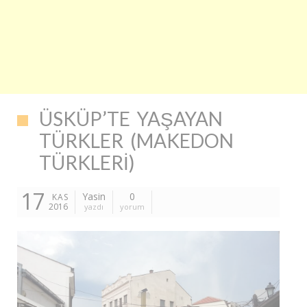
ÜSKÜP’TE YAŞAYAN
TÜRKLER (MAKEDON
TÜRKLERI)
17
Yasin
0
KAS
2016
yazdı
yorum