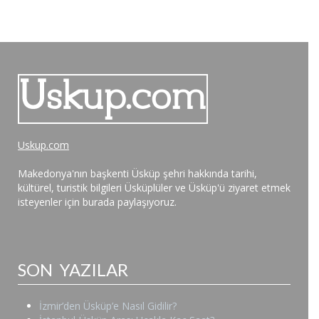
Uskup.com
Makedonya'nın başkenti Üsküp şehri hakkında tarihi,
kültürel, turistik bilgileri Üsküplüler ve Üsküp'ü ziyaret etmek
isteyenler için burada paylaşıyoruz.
SON YAZILAR
İzmir’den Üsküp’e Nasıl Gidilir?