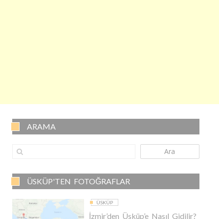
ARAMA
Ara
ÜSKÜP'TEN FOTOĞRAFLAR
ÜSKÜP
İzmir’den Üsküp’e Nasıl Gidilir?