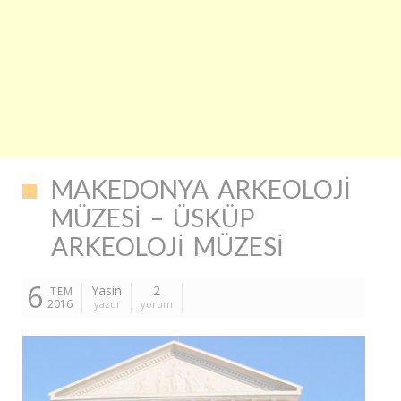
MAKEDONYA ARKEOLOJI
MÜZESI – ÜSKÜP
ARKEOLOJI MÜZESI
6
Yasin
2
TEM
2016
yazdı
yorum