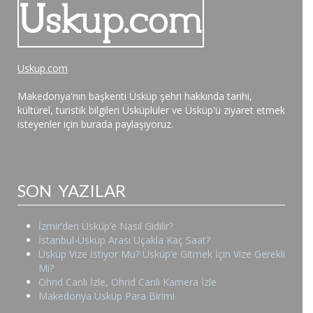
Uskup.com
Makedonya'nın başkenti Üsküp şehri hakkında tarihi,
kültürel, turistik bilgileri Üsküplüler ve Üsküp'ü ziyaret etmek
isteyenler için burada paylaşıyoruz.
SON YAZILAR
İzmir’den Üsküp’e Nasıl Gidilir?
İstanbul-Üsküp Arası Uçakla Kaç Saat?
Üsküp Vize İstiyor Mu? Üsküp’e Gitmek İçin Vize Gerekli
Mi?
Ohrid Canlı İzle, Ohrid Canlı Kamera İzle
Makedonya Üsküp Para Birimi