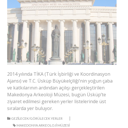
2014 yılında TİKA (Türk İşbirliği ve Koordinasyon
Ajansı) ve T.C. Üsküp Büyükelçiliği’nin yoğun çaba
ve katkılarının ardından açılışı gerçekleştirilen
Makedonya Arkeoloji Müzesi, bugün Üsküp’te
ziyaret edilmesi gereken yerler listelerinde üst
sıralarda yer buluyor.
|
GEZILECEK/GÖRÜLECEK YERLER
MAKEDONYA ARKEOLOJI MÜZESI