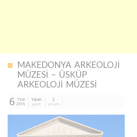
MAKEDONYA ARKEOLOJI
MÜZESI – ÜSKÜP
ARKEOLOJI MÜZESI
6
Yasin
2
TEM
2016
yazdı
yorum