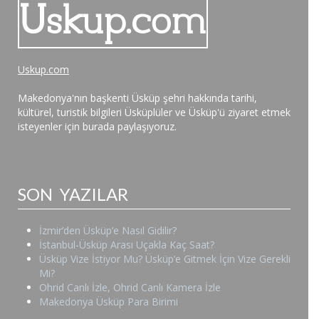
Uskup.com
Makedonya'nın başkenti Üsküp şehri hakkında tarihi,
kültürel, turistik bilgileri Üsküplüler ve Üsküp'ü ziyaret etmek
isteyenler için burada paylaşıyoruz.
SON YAZILAR
İzmir’den Üsküp’e Nasıl Gidilir?
İstanbul-Üsküp Arası Uçakla Kaç Saat?
Üsküp Vize İstiyor Mu? Üsküp’e Gitmek İçin Vize Gerekli
Mi?
Ohrid Canlı İzle, Ohrid Canlı Kamera İzle
Makedonya Üsküp Para Birimi