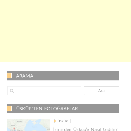
ARAMA
Ara
ÜSKÜP'TEN FOTOĞRAFLAR
ÜSKÜP
İzmir’den Üsküp’e Nasıl Gidilir?