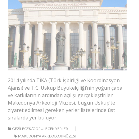
2014 yılında TİKA (Türk İşbirliği ve Koordinasyon
Ajansı) ve T.C. Üsküp Büyükelçiliği’nin yoğun çaba
ve katkılarının ardından açılışı gerçekleştirilen
Makedonya Arkeoloji Müzesi, bugün Üsküp’te
ziyaret edilmesi gereken yerler listelerinde üst
sıralarda yer buluyor.
|
GEZILECEK/GÖRÜLECEK YERLER
MAKEDONYA ARKEOLOJI MÜZESI