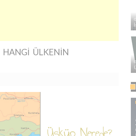
 HANGI ÜLKENIN