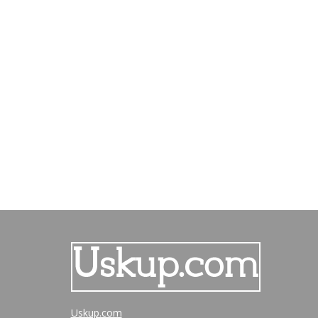
Uskup.com