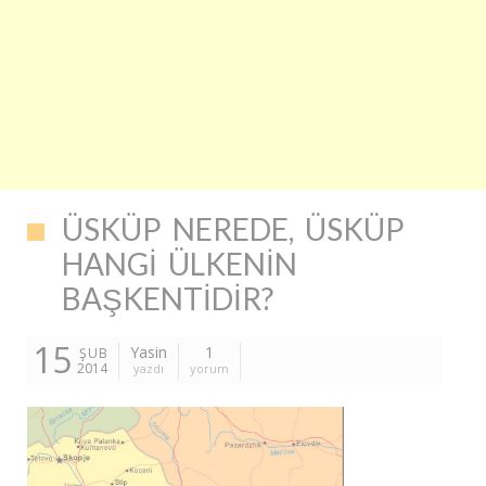
ÜSKÜP NEREDE, ÜSKÜP
HANGI ÜLKENIN
BAŞKENTIDIR?
15
Yasin
1
ŞUB
2014
yazdı
yorum