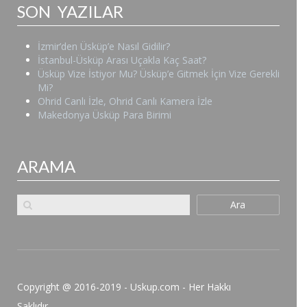
SON YAZILAR
İzmir’den Üsküp’e Nasıl Gidilir?
İstanbul-Üsküp Arası Uçakla Kaç Saat?
Üsküp Vize İstiyor Mu? Üsküp’e Gitmek İçin Vize Gerekli
Mi?
Ohrid Canlı İzle, Ohrid Canlı Kamera İzle
Makedonya Üsküp Para Birimi
ARAMA
Ara
Copyright @ 2016-2019 - Uskup.com - Her Hakkı
Saklıdır.