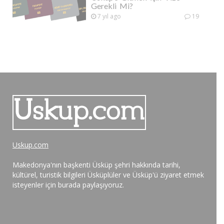
Gerekli Mi?
7 yıl ago
19
Uskup.com
Makedonya'nın başkenti Üsküp şehri hakkında tarihi,
kültürel, turistik bilgileri Üsküplüler ve Üsküp'ü ziyaret etmek
isteyenler için burada paylaşıyoruz.