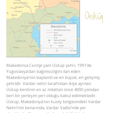
Makedonca Скопjе yani Üsküp şehri, 1991’de
Yugoslavya’dan bağımsızlığını ilan eden
Makedonya’nın başkenti ve en büyük, en gelişmiş
şehridir. Vardar nehri tarafından ikiye ayrılan
Üsküp kentinin en az milattan önce 4000 yılından
beri bir yerleşim yeri olduğu kabul edilmektedir.
Üsküp, Makedonya’nın kuzey bölgesindeki Vardar
Nehri’nin kenarında, Vardar Vadisi’nde yer