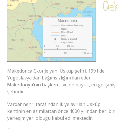
Makedonca Скопjе yani Üsküp şehri, 1991’de
Yugoslavya’dan bağımsızlığını ilan eden
Makedonya’nın başkenti
ve en büyük, en gelişmiş
şehridir.
Vardar nehri tarafından ikiye ayrılan Üsküp
kentinin en az milattan önce 4000 yılından beri bir
yerleşim yeri olduğu kabul edilmektedir.