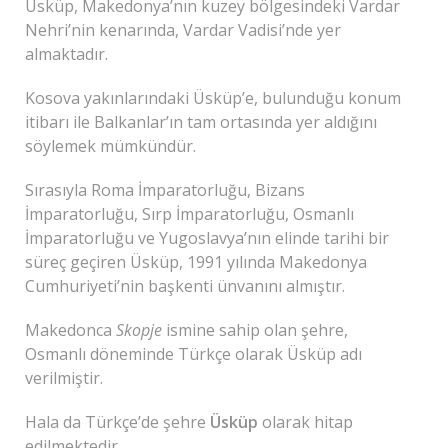
Üsküp, Makedonya’nın kuzey bölgesindeki Vardar
Nehri’nin kenarında, Vardar Vadisi’nde yer
almaktadır.
Kosova yakınlarındaki Üsküp’e, bulunduğu konum
itibarı ile Balkanlar’ın tam ortasında yer aldığını
söylemek mümkündür.
Sırasıyla Roma İmparatorluğu, Bizans
İmparatorluğu, Sırp İmparatorluğu, Osmanlı
İmparatorluğu ve Yugoslavya’nın elinde tarihi bir
süreç geçiren Üsküp, 1991 yılında Makedonya
Cumhuriyeti’nin başkenti ünvanını almıştır.
Makedonca
Skopje
ismine sahip olan şehre,
Osmanlı döneminde Türkçe olarak Üsküp adı
verilmiştir.
Hala da Türkçe’de şehre
Üsküp
olarak hitap
edilmektedir.