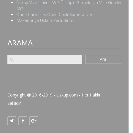
Üsküp Vize İstiyor Mu? Üsküp’e Gitmek İçin Vize Gerekli
Mi?
Ohrid Canlı İzle, Ohrid Canlı Kamera İzle
Makedonya Üsküp Para Birimi
ARAMA
Ara
Copyright @ 2016-2019 - Uskup.com - Her Hakkı
Saklıdır.