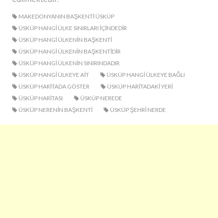
MAKEDONYANIN BAŞKENTI ÜSKÜP
ÜSKÜP HANGI ÜLKE SINIRLARI IÇINDEDIR
ÜSKÜP HANGI ÜLKENIN BAŞKENTI
ÜSKÜP HANGI ÜLKENIN BAŞKENTIDIR
ÜSKÜP HANGI ÜLKENIN SINIRINDADIR
ÜSKÜP HANGI ÜLKEYE AIT
ÜSKÜP HANGI ÜLKEYE BAĞLI
ÜSKÜP HARITADA GÖSTER
ÜSKÜP HARITADAKI YERI
ÜSKÜP HARITASI
ÜSKÜP NEREDE
ÜSKÜP NERENIN BAŞKENTI
ÜSKÜP ŞEHRI NERDE