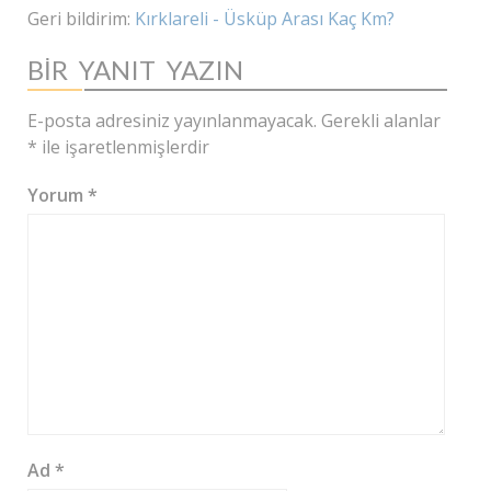
Geri bildirim:
Kırklareli - Üsküp Arası Kaç Km?
BIR YANIT YAZIN
E-posta adresiniz yayınlanmayacak.
Gerekli alanlar
*
ile işaretlenmişlerdir
Yorum
*
Ad
*