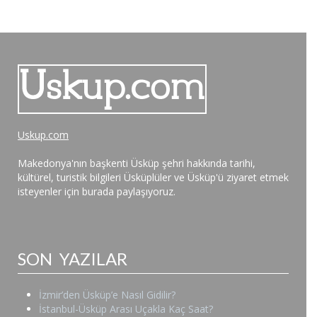
Uskup.com
Makedonya'nın başkenti Üsküp şehri hakkında tarihi,
kültürel, turistik bilgileri Üsküplüler ve Üsküp'ü ziyaret etmek
isteyenler için burada paylaşıyoruz.
SON YAZILAR
İzmir’den Üsküp’e Nasıl Gidilir?
İstanbul-Üsküp Arası Uçakla Kaç Saat?