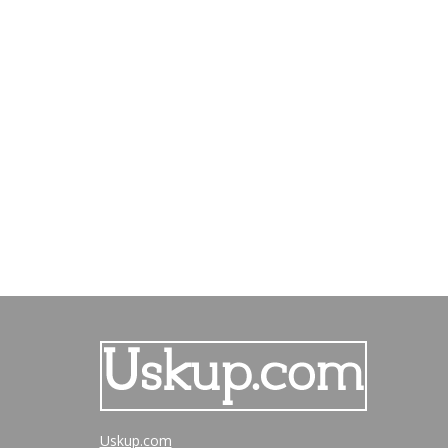
Uskup.com