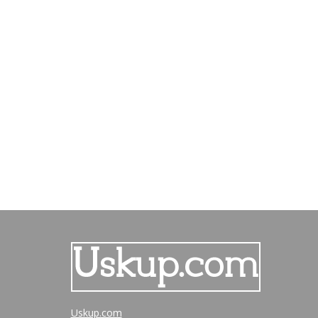
Uskup.com