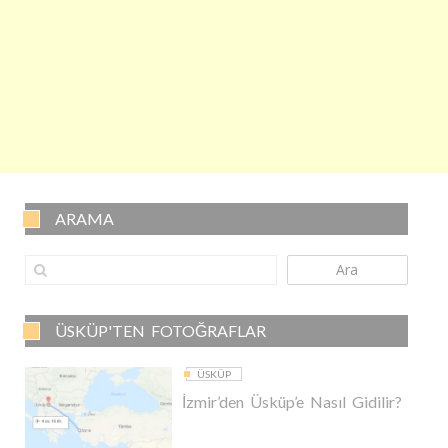
ARAMA
Ara
ÜSKÜP'TEN FOTOĞRAFLAR
ÜSKÜP
İzmir’den Üsküp’e Nasıl Gidilir?