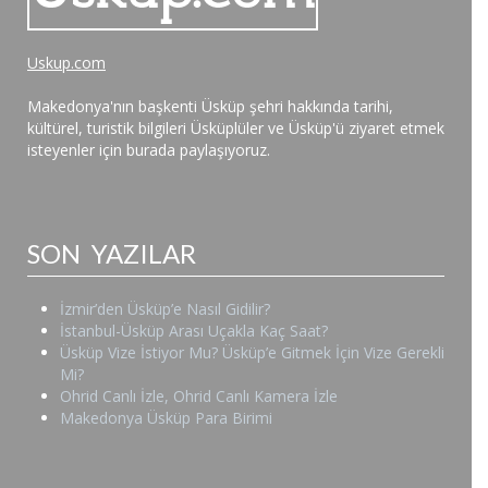
Uskup.com
Makedonya'nın başkenti Üsküp şehri hakkında tarihi,
kültürel, turistik bilgileri Üsküplüler ve Üsküp'ü ziyaret etmek
isteyenler için burada paylaşıyoruz.
SON YAZILAR
İzmir’den Üsküp’e Nasıl Gidilir?
İstanbul-Üsküp Arası Uçakla Kaç Saat?
Üsküp Vize İstiyor Mu? Üsküp’e Gitmek İçin Vize Gerekli
Mi?
Ohrid Canlı İzle, Ohrid Canlı Kamera İzle
Makedonya Üsküp Para Birimi