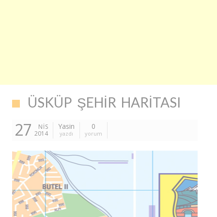
ÜSKÜP ŞEHIR HARITASI
27
Yasin
0
NIS
2014
yazdı
yorum