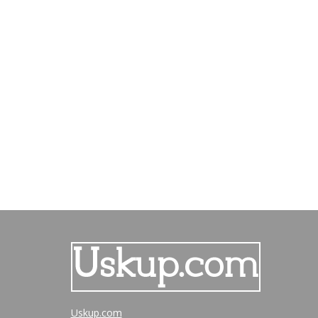
Uskup.com