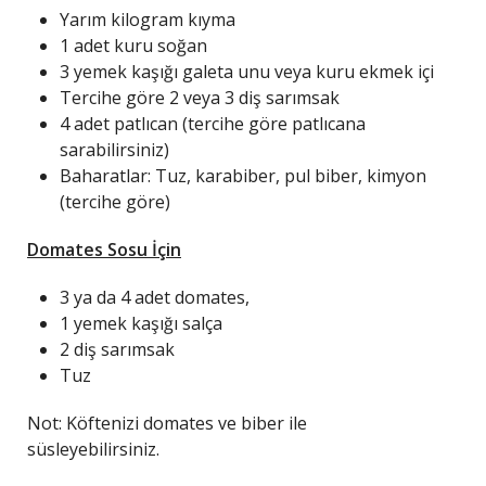
Yarım kilogram kıyma
1 adet kuru soğan
3 yemek kaşığı galeta unu veya kuru ekmek içi
Tercihe göre 2 veya 3 diş sarımsak
4 adet patlıcan (tercihe göre patlıcana
sarabilirsiniz)
Baharatlar: Tuz, karabiber, pul biber, kimyon
(tercihe göre)
Domates Sosu İçin
3 ya da 4 adet domates,
1 yemek kaşığı salça
2 diş sarımsak
Tuz
Not: Köftenizi domates ve biber ile
süsleyebilirsiniz.