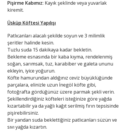
Pişirme Kabımız:
Kayık şeklinde veya yuvarlak
kiremit.
Üsküp Köftesi Yapılışı
Patlıcanları alacalı şekilde soyun ve 3 milimlik
şeritler halinde kesin.
Tuzlu suda 15 dakikaya kadar bekletin.
Bekleme esnasında bir kaba kıyma, rendelenmiş
soğan, sarımsak, tuz, karabiber ve galeta ununu
ekleyin, iyice yoğurun.
Köfte hamurundan aldığınız ceviz büyüklüğünde
parçalara, elinizle uzun İnegöl köfte gibi,
fotoğrafta gördüğünüz üzere parmak şekli verin.
Şekillendirdiğiniz köfteleri isteğinize göre yağda
kızartabilir ya da yağlı kağıt serilmiş fırın tepsisinde
pişirebilirsiniz.
Bir yandan suda beklettiğiniz patlıcanları süzün ve
sıvı yağda kızartın.