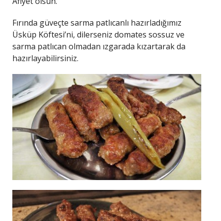
Afiyet olsun.
Fırında güveçte sarma patlıcanlı hazırladığımız
Üsküp Köftesi’ni, dilerseniz domates sossuz ve
sarma patlıcan olmadan ızgarada kızartarak da
hazırlayabilirsiniz.