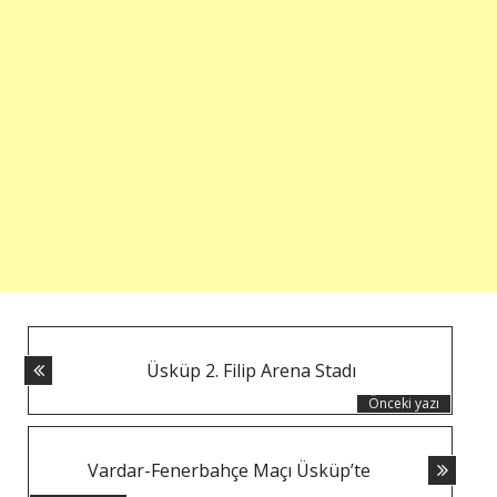
YAZI
Üsküp 2. Filip Arena Stadı
NAVIGASYONU
Önceki yazı
Vardar-Fenerbahçe Maçı Üsküp’te