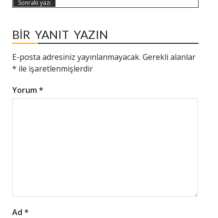
Sonraki yazı
BIR YANIT YAZIN
E-posta adresiniz yayınlanmayacak.
Gerekli alanlar
*
ile işaretlenmişlerdir
Yorum
*
Ad
*