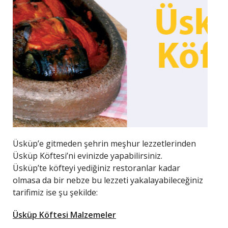
Üsküp’e gitmeden şehrin meşhur lezzetlerinden
Üsküp Köftesi’ni evinizde yapabilirsiniz.
Üsküp’te köfteyi yediğiniz restoranlar kadar
olmasa da bir nebze bu lezzeti yakalayabileceğiniz
tarifimiz ise şu şekilde:
Üsküp Köftesi Malzemeler