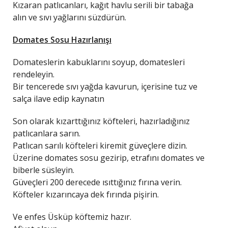
Kızaran patlıcanları, kağıt havlu serili bir tabağa
alın ve sıvı yağlarını süzdürün.
Domates Sosu Hazırlanışı
Domateslerin kabuklarını soyup, domatesleri
rendeleyin.
Bir tencerede sıvı yağda kavurun, içerisine tuz ve
salça ilave edip kaynatın
Son olarak kızarttığınız köfteleri, hazırladığınız
patlıcanlara sarın.
Patlıcan sarılı köfteleri kiremit güveçlere dizin.
Üzerine domates sosu gezirip, etrafını domates ve
biberle süsleyin.
Güveçleri 200 derecede ısıttığınız fırına verin.
Köfteler kızarıncaya dek fırında pişirin.
Ve enfes Üsküp köftemiz hazır.