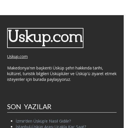
Uskup.com
Makedonya'nın başkenti Üsküp şehri hakkında tarihi,
kültürel, turistik bilgileri Üsküplüler ve Üsküp'ü ziyaret etmek
isteyenler için burada paylaşıyoruz.
SON YAZILAR
İzmir’den Üsküp’e Nasıl Gidilir?
İstanbul-Üsküp Arası Uçakla Kaç Saat?