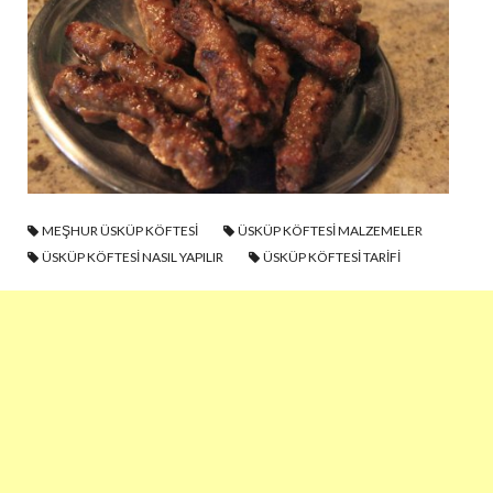
MEŞHUR ÜSKÜP KÖFTESI
ÜSKÜP KÖFTESI MALZEMELER
ÜSKÜP KÖFTESI NASIL YAPILIR
ÜSKÜP KÖFTESI TARIFI