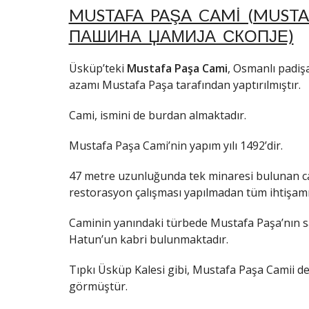
MUSTAFA PAŞA CAMI (MUST
ПАШИНА ЏАМИЈА СКОПЈЕ)
Üsküp’teki
Mustafa Paşa Cami
, Osmanlı padişa
azamı Mustafa Paşa tarafından yaptırılmıştır.
Cami, ismini de burdan almaktadır.
Mustafa Paşa Cami’nin yapım yılı 1492’dir.
47 metre uzunluğunda tek minaresi bulunan cam
restorasyon çalışması yapılmadan tüm ihtişamıy
Caminin yanındaki türbede Mustafa Paşa’nın 
Hatun’un kabri bulunmaktadır.
Tıpkı Üsküp Kalesi gibi, Mustafa Paşa Camii 
görmüştür.