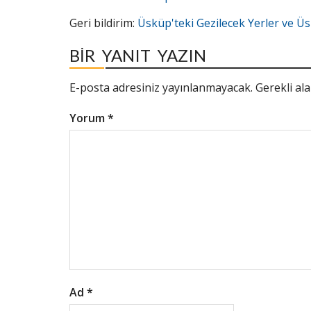
Geri bildirim:
Üsküp'teki Gezilecek Yerler ve Ü
BIR YANIT YAZIN
E-posta adresiniz yayınlanmayacak.
Gerekli al
Yorum
*
Ad
*