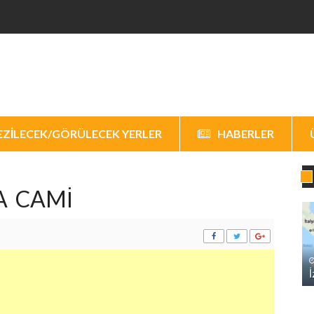
EZILECEK/GÖRÜLECEK YERLER
HABERLER
A CAMI