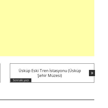
Üsküp Eski Tren İstasyonu (Üsküp
Şehir Müzesi)
Sonraki yazı