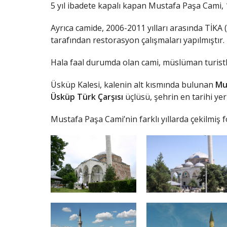
5 yıl ibadete kapalı kapan Mustafa Paşa Cami, 19
Ayrıca camide, 2006-2011 yılları arasında TİKA (
tarafından restorasyon çalışmaları yapılmıştır.
Hala faal durumda olan cami, müslüman turistle
Üsküp Kalesi, kalenin alt kısmında bulunan
Mu
Üsküp Türk Çarşısı
üçlüsü, şehrin en tarihi yer
Mustafa Paşa Cami’nin farklı yıllarda çekilmiş f