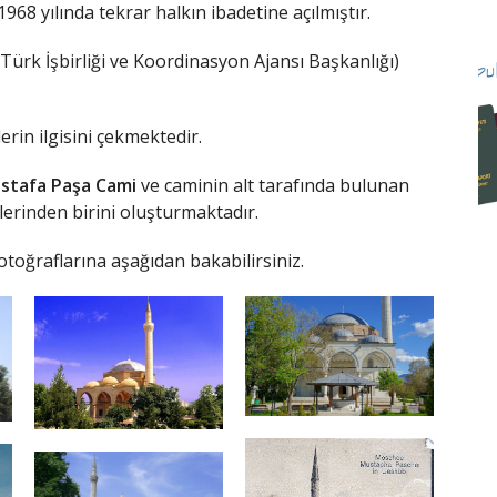
68 yılında tekrar halkın ibadetine açılmıştır.
Türk İşbirliği ve Koordinasyon Ajansı Başkanlığı
)
rin ilgisini çekmektedir.
stafa Paşa Cami
ve caminin alt tarafında bulunan
lerinden birini oluşturmaktadır.
otoğraflarına aşağıdan bakabilirsiniz.