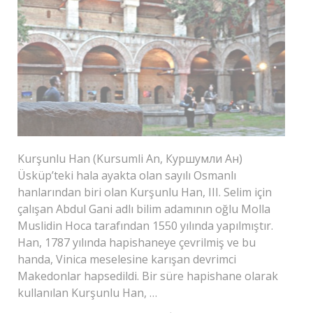
Kurşunlu Han (Kursumli An, Куршумли Ан)
Üsküp’teki hala ayakta olan sayılı Osmanlı
hanlarından biri olan Kurşunlu Han, III. Selim için
çalışan Abdul Gani adlı bilim adamının oğlu Molla
Muslidin Hoca tarafından 1550 yılında yapılmıştır.
Han, 1787 yılında hapishaneye çevrilmiş ve bu
handa, Vinica meselesine karışan devrimci
Makedonlar hapsedildi. Bir süre hapishane olarak
kullanılan Kurşunlu Han, …