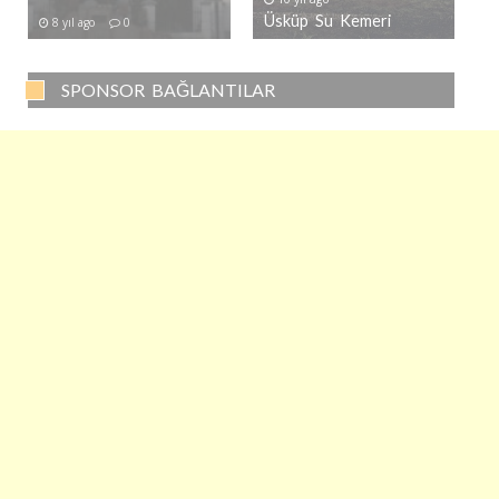
Üsküp Su Kemeri
8 yıl ago
0
SPONSOR BAĞLANTILAR