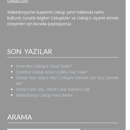
Uskup.com
Makedonya'nın başkenti Üsküp şehri hakkında tarihi,
kültürel, turistik bilgileri Üsküplüler ve Üsküp'ü ziyaret etmek
isteyenler için burada paylaşıyoruz.
SON YAZILAR
İzmir’den Üsküp’e Nasıl Gidilir?
İstanbul-Üsküp Arası Uçakla Kaç Saat?
Üsküp Vize İstiyor Mu? Üsküp’e Gitmek İçin Vize Gerekli
Mi?
Ohrid Canlı İzle, Ohrid Canlı Kamera İzle
Makedonya Üsküp Para Birimi
ARAMA