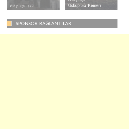
Üsküp Su Kemeri
8 yıl ago
0
SPONSOR BAĞLANTILAR