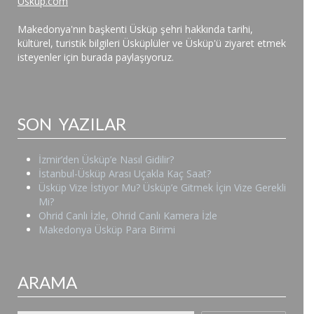
Uskup.com
Makedonya'nın başkenti Üsküp şehri hakkında tarihi,
kültürel, turistik bilgileri Üsküplüler ve Üsküp'ü ziyaret etmek
isteyenler için burada paylaşıyoruz.
SON YAZILAR
İzmir’den Üsküp’e Nasıl Gidilir?
İstanbul-Üsküp Arası Uçakla Kaç Saat?
Üsküp Vize İstiyor Mu? Üsküp’e Gitmek İçin Vize Gerekli
Mi?
Ohrid Canlı İzle, Ohrid Canlı Kamera İzle
Makedonya Üsküp Para Birimi
ARAMA