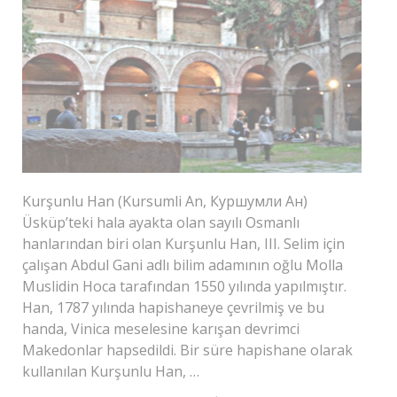
Kurşunlu Han (Kursumli An, Куршумли Ан)
Üsküp’teki hala ayakta olan sayılı Osmanlı
hanlarından biri olan Kurşunlu Han, III. Selim için
çalışan Abdul Gani adlı bilim adamının oğlu Molla
Muslidin Hoca tarafından 1550 yılında yapılmıştır.
Han, 1787 yılında hapishaneye çevrilmiş ve bu
handa, Vinica meselesine karışan devrimci
Makedonlar hapsedildi. Bir süre hapishane olarak
kullanılan Kurşunlu Han, …