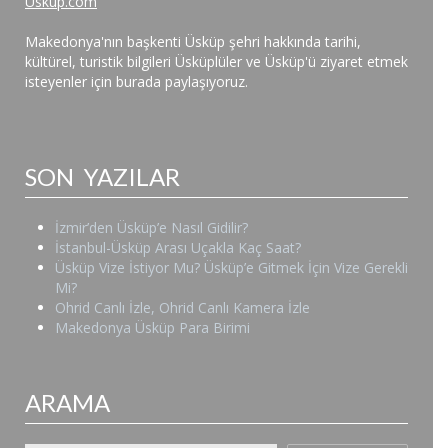
Uskup.com
Makedonya'nın başkenti Üsküp şehri hakkında tarihi,
kültürel, turistik bilgileri Üsküplüler ve Üsküp'ü ziyaret etmek
isteyenler için burada paylaşıyoruz.
SON YAZILAR
İzmir’den Üsküp’e Nasıl Gidilir?
İstanbul-Üsküp Arası Uçakla Kaç Saat?
Üsküp Vize İstiyor Mu? Üsküp’e Gitmek İçin Vize Gerekli
Mi?
Ohrid Canlı İzle, Ohrid Canlı Kamera İzle
Makedonya Üsküp Para Birimi
ARAMA