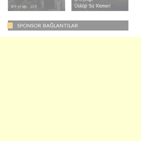
Üsküp Su Kemeri
8 yıl ago
0
SPONSOR BAĞLANTILAR