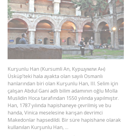
Kurşunlu Han (Kursumli An, Куршумли Ан)
Üsküp’teki hala ayakta olan sayılı Osmanlı
hanlarından biri olan Kurşunlu Han, III. Selim için
çalışan Abdul Gani adlı bilim adamının oğlu Molla
Muslidin Hoca tarafından 1550 yılında yapılmıştır.
Han, 1787 yılında hapishaneye çevrilmiş ve bu
handa, Vinica meselesine karışan devrimci
Makedonlar hapsedildi. Bir süre hapishane olarak
kullanılan Kurşunlu Han, …