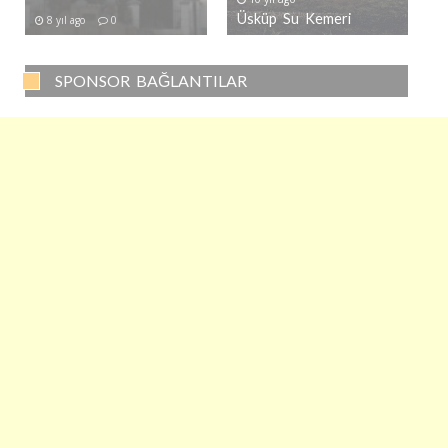
Üsküp Su Kemeri
8 yıl ago
0
SPONSOR BAĞLANTILAR