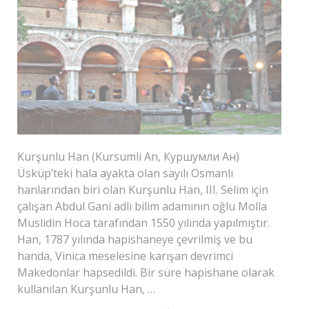
Kurşunlu Han (Kursumli An, Куршумли Ан)
Üsküp’teki hala ayakta olan sayılı Osmanlı
hanlarından biri olan Kurşunlu Han, III. Selim için
çalışan Abdul Gani adlı bilim adamının oğlu Molla
Muslidin Hoca tarafından 1550 yılında yapılmıştır.
Han, 1787 yılında hapishaneye çevrilmiş ve bu
handa, Vinica meselesine karışan devrimci
Makedonlar hapsedildi. Bir süre hapishane olarak
kullanılan Kurşunlu Han, …