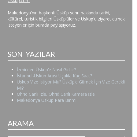
Uskup.com
Makedonya'nın başkenti Üsküp şehri hakkında tarihi,
kültürel, turistik bilgileri Üsküplüler ve Üsküp'ü ziyaret etmek
isteyenler için burada paylaşıyoruz.
SON YAZILAR
İzmir’den Üsküp’e Nasıl Gidilir?
İstanbul-Üsküp Arası Uçakla Kaç Saat?
Üsküp Vize İstiyor Mu? Üsküp’e Gitmek İçin Vize Gerekli
Mi?
Ohrid Canlı İzle, Ohrid Canlı Kamera İzle
Makedonya Üsküp Para Birimi
ARAMA