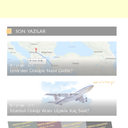
SON YAZILAR
7 yıl ago
0
İzmir’den Üsküp’e Nasıl Gidilir?
7 yıl ago
0
İstanbul-Üsküp Arası Uçakla Kaç Saat?