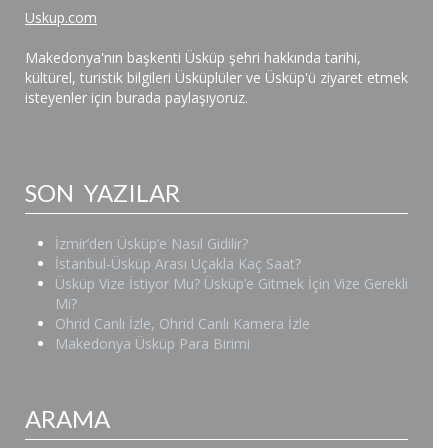
Uskup.com
Makedonya'nın başkenti Üsküp şehri hakkında tarihi,
kültürel, turistik bilgileri Üsküplüler ve Üsküp'ü ziyaret etmek
isteyenler için burada paylaşıyoruz.
SON YAZILAR
İzmir’den Üsküp’e Nasıl Gidilir?
İstanbul-Üsküp Arası Uçakla Kaç Saat?
Üsküp Vize İstiyor Mu? Üsküp’e Gitmek İçin Vize Gerekli
Mi?
Ohrid Canlı İzle, Ohrid Canlı Kamera İzle
Makedonya Üsküp Para Birimi
ARAMA