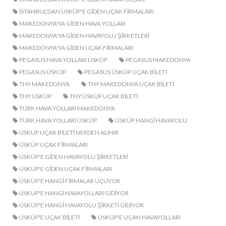
ISTANBUL'DAN ÜSKÜP'E GIDEN UÇAK FIRMALARI
MAKEDONYA'YA GIDEN HAVA YOLLARI
MAKEDONYA'YA GIDEN HAVAYOLU ŞIRKETLERI
MAKEDONYA'YA GIDEN UÇAK FIRMALARI
PEGASUS HAVA YOLLARI ÜSKÜP
PEGASUS MAKEDONYA
PEGASUS ÜSKÜP
PEGASUS ÜSKÜP UÇAK BILETI
THY MAKEDONYA
THY MAKEDONYA UÇAK BILETI
THY ÜSKÜP
THY ÜSKÜP UÇAK BILETI
TÜRK HAVA YOLLARI MAKEDONYA
TÜRK HAVA YOLLARI ÜSKÜP
ÜSKÜP HANGI HAVAYOLU
ÜSKÜP UÇAK BILETI NERDEN ALINIR
ÜSKÜP UÇAK FIRMALARI
ÜSKÜP'E GIDEN HAVAYOLU ŞIRKETLERI
ÜSKÜP'E GIDEN UÇAK FIRMALARI
ÜSKÜP'E HANGI FIRMALAR UÇUYOR
ÜSKÜP'E HANGI HAVAYOLLARI GIDIYOR
ÜSKÜP'E HANGI HAVAYOLU ŞIRKETI GIDIYOR
ÜSKÜP'E UÇAK BILETI
ÜSKÜP'E UÇAN HAVAYOLLARI