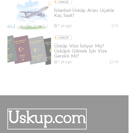
ÜSKÜP
İstanbul-Üsküp Arası Uçakla
Kaç Saat?
7 yıl ago
0
ÜSKÜP
Üsküp Vize İstiyor Mu?
Üsküp’e Gitmek İçin Vize
Gerekli Mi?
7 yıl ago
19