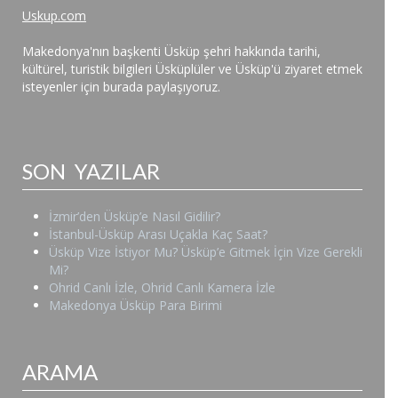
Uskup.com
Makedonya'nın başkenti Üsküp şehri hakkında tarihi,
kültürel, turistik bilgileri Üsküplüler ve Üsküp'ü ziyaret etmek
isteyenler için burada paylaşıyoruz.
SON YAZILAR
İzmir’den Üsküp’e Nasıl Gidilir?
İstanbul-Üsküp Arası Uçakla Kaç Saat?
Üsküp Vize İstiyor Mu? Üsküp’e Gitmek İçin Vize Gerekli
Mi?
Ohrid Canlı İzle, Ohrid Canlı Kamera İzle
Makedonya Üsküp Para Birimi
ARAMA