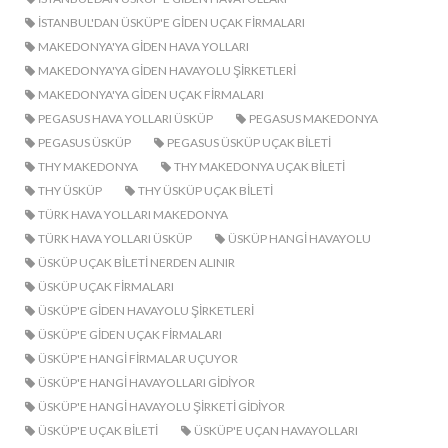
ISTANBUL'DAN ÜSKÜP'E GIDEN UÇAK FIRMALARI
MAKEDONYA'YA GIDEN HAVA YOLLARI
MAKEDONYA'YA GIDEN HAVAYOLU ŞIRKETLERI
MAKEDONYA'YA GIDEN UÇAK FIRMALARI
PEGASUS HAVA YOLLARI ÜSKÜP
PEGASUS MAKEDONYA
PEGASUS ÜSKÜP
PEGASUS ÜSKÜP UÇAK BILETI
THY MAKEDONYA
THY MAKEDONYA UÇAK BILETI
THY ÜSKÜP
THY ÜSKÜP UÇAK BILETI
TÜRK HAVA YOLLARI MAKEDONYA
TÜRK HAVA YOLLARI ÜSKÜP
ÜSKÜP HANGI HAVAYOLU
ÜSKÜP UÇAK BILETI NERDEN ALINIR
ÜSKÜP UÇAK FIRMALARI
ÜSKÜP'E GIDEN HAVAYOLU ŞIRKETLERI
ÜSKÜP'E GIDEN UÇAK FIRMALARI
ÜSKÜP'E HANGI FIRMALAR UÇUYOR
ÜSKÜP'E HANGI HAVAYOLLARI GIDIYOR
ÜSKÜP'E HANGI HAVAYOLU ŞIRKETI GIDIYOR
ÜSKÜP'E UÇAK BILETI
ÜSKÜP'E UÇAN HAVAYOLLARI