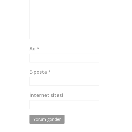
Ad
*
E-posta
*
İnternet sitesi