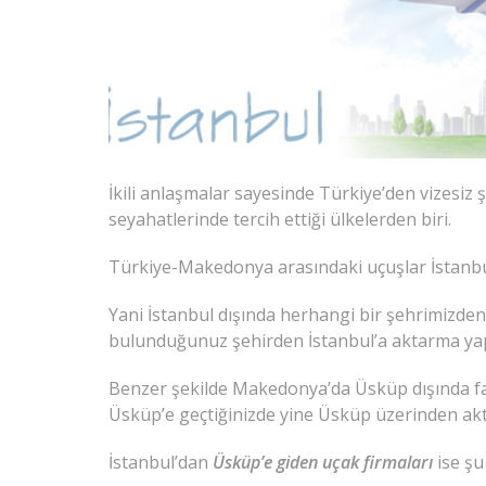
İkili anlaşmalar sayesinde Türkiye’den vizesiz 
seyahatlerinde tercih ettiği ülkelerden biri.
Türkiye-Makedonya arasındaki uçuşlar İstanbul-
Yani İstanbul dışında herhangi bir şehrimizde
bulunduğunuz şehirden İstanbul’a aktarma yap
Benzer şekilde Makedonya’da Üsküp dışında fark
Üsküp’e geçtiğinizde yine Üsküp üzerinden ak
İstanbul’dan
Üsküp’e giden uçak firmaları
ise şu 