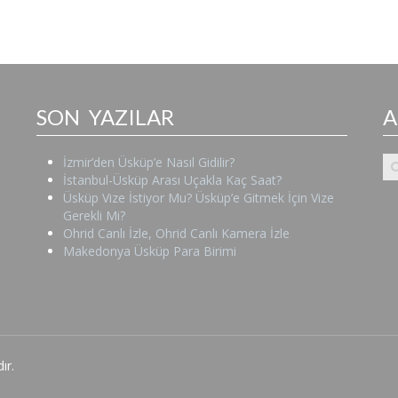
SON YAZILAR
İzmir’den Üsküp’e Nasıl Gidilir?
İstanbul-Üsküp Arası Uçakla Kaç Saat?
Üsküp Vize İstiyor Mu? Üsküp’e Gitmek İçin Vize
Gerekli Mi?
Ohrid Canlı İzle, Ohrid Canlı Kamera İzle
Makedonya Üsküp Para Birimi
ır.