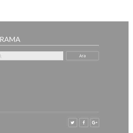
ARAMA
Ara