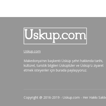
Uskup.com
Makedonya'nın başkenti Üsküp şehri hakkında tarihi,
kültürel, turistik bilgileri Üsküplüler ve Üsküp'ü ziyaret
etmek isteyenler için burada paylaşıyoruz.
Copyright @ 2016-2019 - Uskup.com - Her Hakkı Saklıd