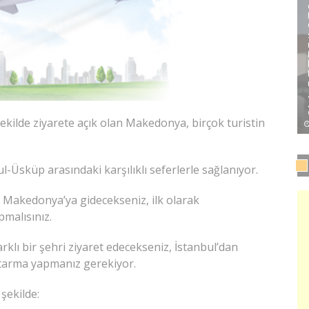
şekilde ziyarete açık olan Makedonya, birçok turistin
Üsküp arasındaki karşılıklı seferlerle sağlanıyor.
n Makedonya’ya gidecekseniz, ilk olarak
malısınız.
lı bir şehri ziyaret edecekseniz, İstanbul’dan
tarma yapmanız gerekiyor.
şekilde: