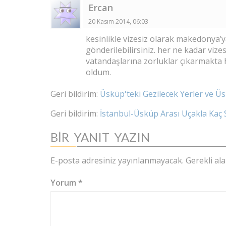
Ercan
20 Kasım 2014, 06:03
kesinlikle vizesiz olarak makedonya’
gönderilebilirsiniz. her ne kadar viz
vatandaşlarına zorluklar çıkarmakta 
oldum.
Geri bildirim:
Üsküp'teki Gezilecek Yerler ve Ü
Geri bildirim:
İstanbul-Üsküp Arası Uçakla Kaç 
BIR YANIT YAZIN
E-posta adresiniz yayınlanmayacak.
Gerekli al
Yorum
*