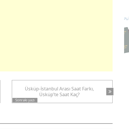
Üsküp-İstanbul Arası Saat Farkı,
Üsküp’te Saat Kaç?
Sonraki yazı