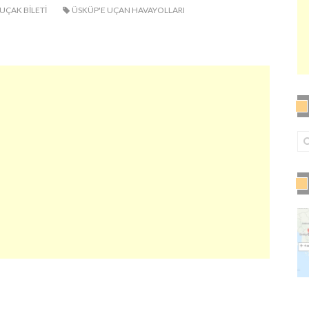
UÇAK BILETI
ÜSKÜP'E UÇAN HAVAYOLLARI