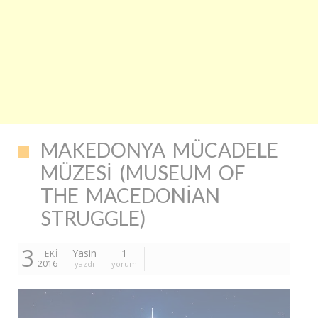
MAKEDONYA MÜCADELE
MÜZESI (MUSEUM OF
THE MACEDONIAN
STRUGGLE)
3
Yasin
1
EKI
2016
yazdı
yorum