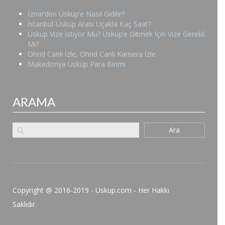
İzmir’den Üsküp’e Nasıl Gidilir?
İstanbul-Üsküp Arası Uçakla Kaç Saat?
Üsküp Vize İstiyor Mu? Üsküp’e Gitmek İçin Vize Gerekli
Mi?
Ohrid Canlı İzle, Ohrid Canlı Kamera İzle
Makedonya Üsküp Para Birimi
ARAMA
Ara
Copyright @ 2016-2019 - Uskup.com - Her Hakkı
Saklıdır.